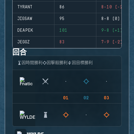
TYRANT
86
8-10 (-2)
JIGSAW
95
8-8 (0)
DEAPEK
101
9-8 (+1)
JEGGZ
83
7-9 (-2)
回合
因時間勝利
因擊殺勝利
因目標勝利
01
02
03
04