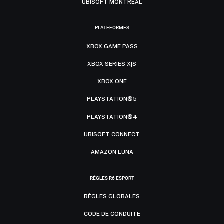
UBISOFT MONTRÉAL
PLATEFORMES
XBOX GAME PASS
XBOX SERIES X|S
XBOX ONE
PLAYSTATION®5
PLAYSTATION®4
UBISOFT CONNECT
AMAZON LUNA
RÈGLES R6 ESPORT
RÈGLES GLOBALES
CODE DE CONDUITE