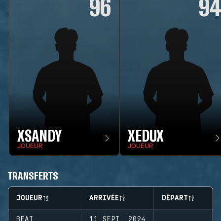
96
9
XSANDY
XEDUX
JOUEUR
JOUEUR
TRANSFERTS
JOUEUR
ARRIVÉE
DÉPART
BEAT
11 SEPT. 2024