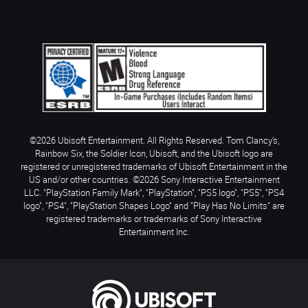
©2026 Ubisoft Entertainment. All Rights Reserved. Tom Clancy’s,
Rainbow Six, the Soldier Icon, Ubisoft, and the Ubisoft logo are
registered or unregistered trademarks of Ubisoft Entertainment in the
US and/or other countries. ©2026 Sony Interactive Entertainment
LLC. "PlayStation Family Mark", "PlayStation", "PS5 logo", "PS5", "PS4
logo", "PS4", "PlayStation Shapes Logo" and "Play Has No Limits" are
registered trademarks or trademarks of Sony Interactive
Entertainment Inc.