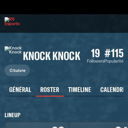
19
#115
KNOCK KNOCK
Followers
Popularité
Suivre
GÉNÉRAL
ROSTER
TIMELINE
CALENDRIE
LINEUP