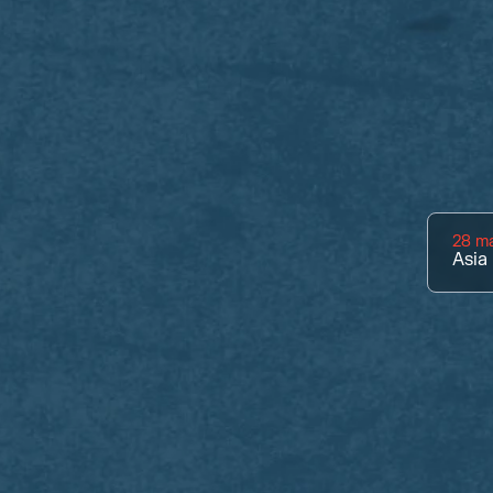
28 m
Asia 