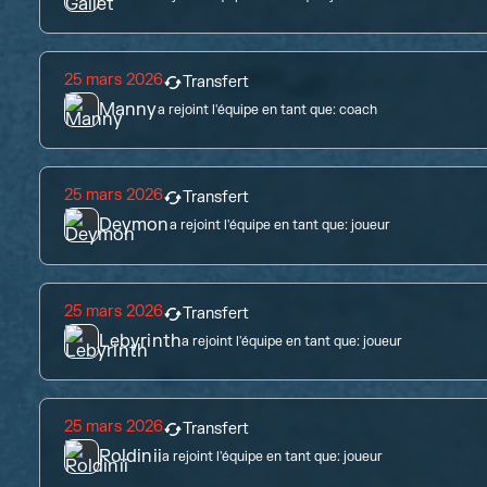
25 mars 2026
Transfert
Manny
a rejoint l'équipe en tant que:
coach
25 mars 2026
Transfert
Deymon
a rejoint l'équipe en tant que:
joueur
25 mars 2026
Transfert
Lebyrinth
a rejoint l'équipe en tant que:
joueur
25 mars 2026
Transfert
Roldinii
a rejoint l'équipe en tant que:
joueur