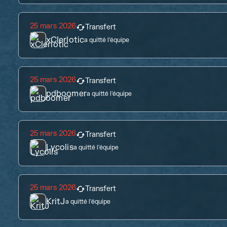
25 mars 2026
Transfert
xClerlotic
a quitté l'équipe
25 mars 2026
Transfert
pdboomer
a quitté l'équipe
25 mars 2026
Transfert
Lycolis
a quitté l'équipe
25 mars 2026
Transfert
KritJ
a quitté l'équipe