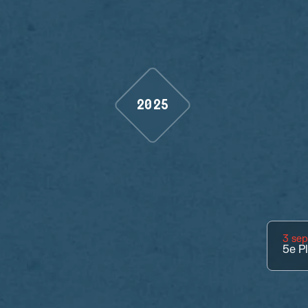
2025
3 se
5e
P