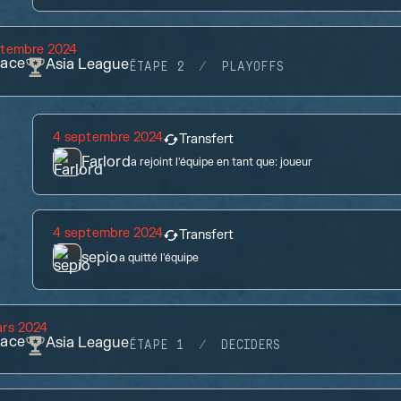
ptembre 2024
lace
Asia League
ÉTAPE 2
PLAYOFFS
4 septembre 2024
Transfert
Farlord
a rejoint l'équipe en tant que:
joueur
4 septembre 2024
Transfert
sepio
a quitté l'équipe
ars 2024
lace
Asia League
ÉTAPE 1
DECIDERS