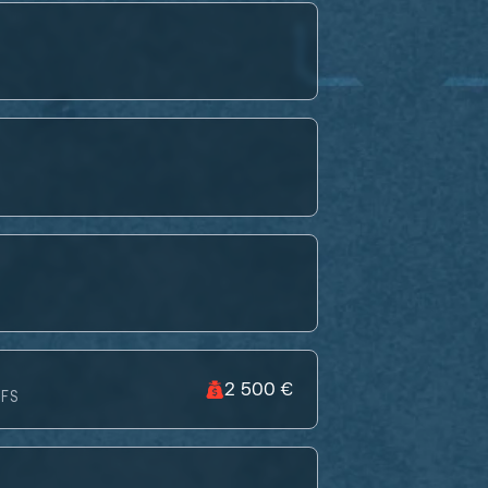
2 500 €
FS