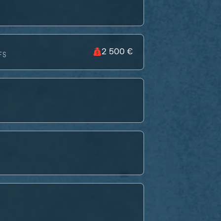
2 500 €
FS