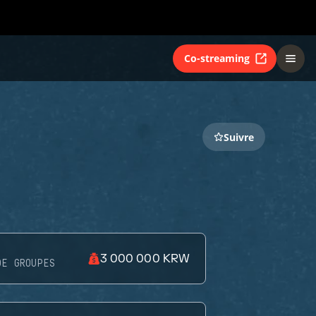
Co-streaming
Suivre
3 000 000 KRW
DE GROUPES