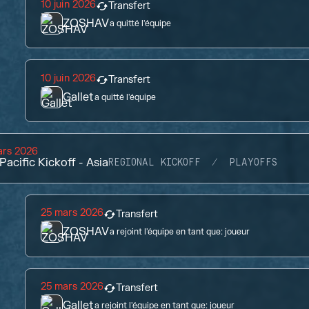
10 juin 2026
Transfert
ZOSHAV
a quitté l'équipe
10 juin 2026
Transfert
Gallet
a quitté l'équipe
ars 2026
Pacific Kickoff - Asia
REGIONAL KICKOFF
PLAYOFFS
25 mars 2026
Transfert
ZOSHAV
a rejoint l'équipe en tant que:
joueur
25 mars 2026
Transfert
Gallet
a rejoint l'équipe en tant que:
joueur