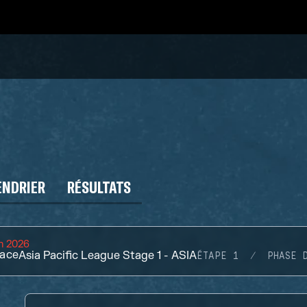
ENDRIER
RÉSULTATS
in 2026
ace
Asia Pacific League Stage 1 - ASIA
ÉTAPE 1
PHASE 