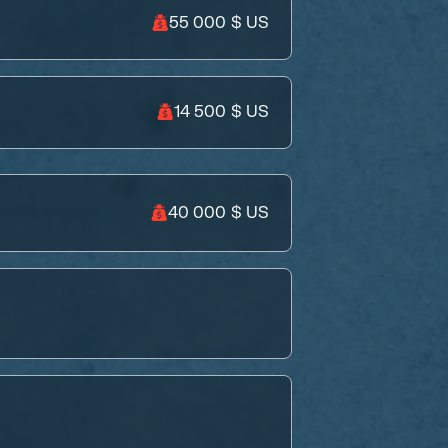
55 000 $ US
14 500 $ US
40 000 $ US