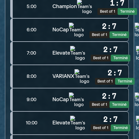
1
:
7
Champion
5:00
Best of 1
Terminé
2
:
7
NoCap
6:00
Best of 1
Terminé
2
:
7
Elevate
7:00
Best of 1
Terminé
2
:
7
VARIANX
8:00
Best of 1
Terminé
2
:
7
NoCap
9:00
Best of 1
Terminé
2
:
7
Elevate
10:00
Best of 1
Terminé