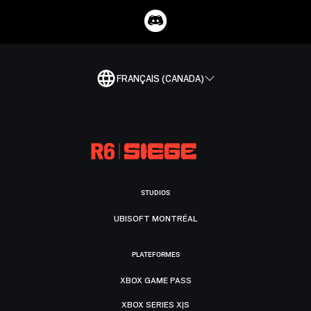
FRANÇAIS (CANADA)
STUDIOS
UBISOFT MONTRÉAL
PLATEFORMES
XBOX GAME PASS
XBOX SERIES X|S