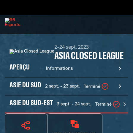
2–24 sept. 2023
ASIA CLOSED LEAGUE
APERÇU
Informations
ASIE DU SUD
2 sept. - 23 sept.
Terminé
ASIE DU SUD-EST
3 sept. - 24 sept.
Terminé