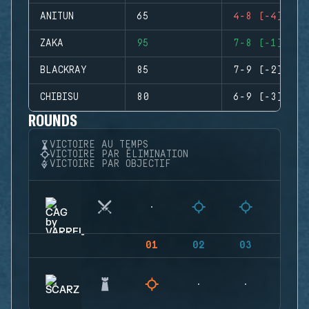
ANITUN
65
4-8 (-4)
ZAKA
95
7-8 (-1)
BLACKRAY
85
7-9 (-2)
CHIBISU
80
6-9 (-3)
ROUNDS
VICTOIRE AU TEMPS
VICTOIRE PAR ÉLIMINATION
VICTOIRE PAR OBJECTIF
01
02
03
04