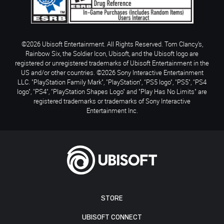
©2026 Ubisoft Entertainment. All Rights Reserved. Tom Clancy’s,
Rainbow Six, the Soldier Icon, Ubisoft, and the Ubisoft logo are
registered or unregistered trademarks of Ubisoft Entertainment in the
US and/or other countries. ©2026 Sony Interactive Entertainment
LLC. "PlayStation Family Mark", "PlayStation", "PS5 logo", "PS5", "PS4
logo", "PS4", "PlayStation Shapes Logo" and "Play Has No Limits" are
registered trademarks or trademarks of Sony Interactive
Entertainment Inc.
STORE
UBISOFT CONNECT