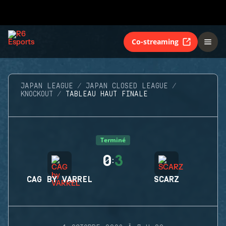
Co-streaming
JAPAN LEAGUE
JAPAN CLOSED LEAGUE
KNOCKOUT
TABLEAU HAUT FINALE
Terminé
0
3
:
CAG BY VARREL
SCARZ