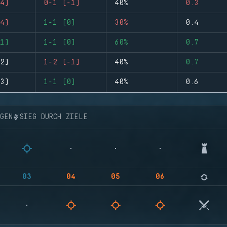
4)
0-1 (-1)
40%
0.3
4)
1-1 (0)
30%
0.4
1)
1-1 (0)
60%
0.7
2)
1-2 (-1)
40%
0.7
3)
1-1 (0)
40%
0.6
NGEN
SIEG DURCH ZIELE
03
04
05
06