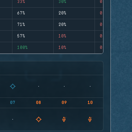
33%
30%
0
67%
20%
0
71%
20%
0
57%
10%
0
100%
10%
0
07
08
09
10