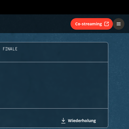
Co-streaming
E FINALE
Wiederholung