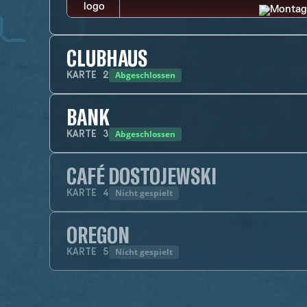
CLUBHAUS
Abgeschlossen
KARTE
2
BANK
Abgeschlossen
KARTE
3
CAFÉ DOSTOJEWSKI
Nicht gespielt
KARTE
4
OREGON
Nicht gespielt
KARTE
5