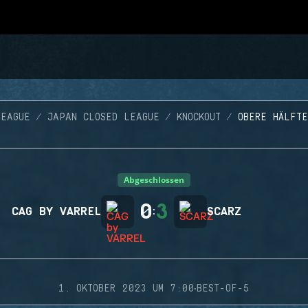
LEAGUE
JAPAN CLOSED LEAGUE
KNOCKOUT
OBERE HÄLFT
Abgeschlossen
0
3
CAG BY VARREL
:
SCARZ
·
1. OKTOBER 2023 UM 7:00
BEST-OF-5