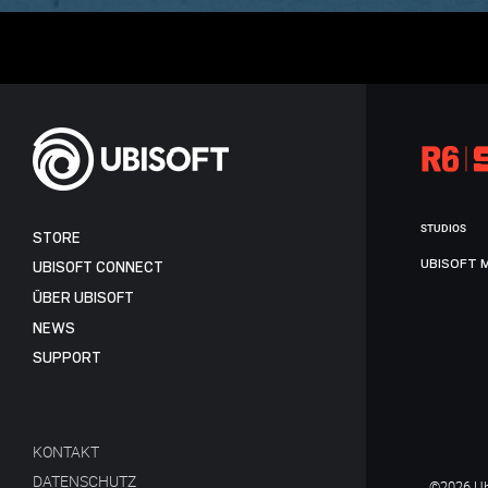
STUDIOS
STORE
UBISOFT 
UBISOFT CONNECT
ÜBER UBISOFT
NEWS
SUPPORT
KONTAKT
DATENSCHUTZ
©2026 Ubi