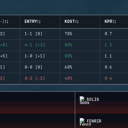
-)
ENTRY
KOST
KPR
2)
1-1 (0)
70%
0.7
+8)
4-1 (+3)
80%
1.3
+5)
1-0 (+1)
80%
1.1
1)
0-0 (0)
60%
0.6
2)
0-2 (-2)
40%
0.4
SOLIS
FENRIR