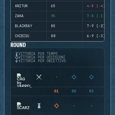
ANITUN
65
4-8 (-4)
ZAKA
95
7-8 (-1)
BLACKRAY
85
7-9 (-2)
CHIBISU
80
6-9 (-3)
ROUND
VITTORIA PER TEMPO
VITTORIA PER UCCISIONI
VITTORIA PER OBIETTIVO
01
02
03
04