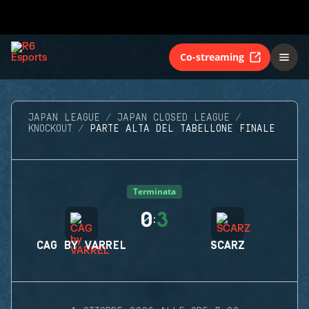
Co-streaming
JAPAN LEAGUE
JAPAN CLOSED LEAGUE
KNOCKOUT
PARTE ALTA DEL TABELLONE FINALE
Terminata
0
3
:
CAG BY VARREL
SCARZ