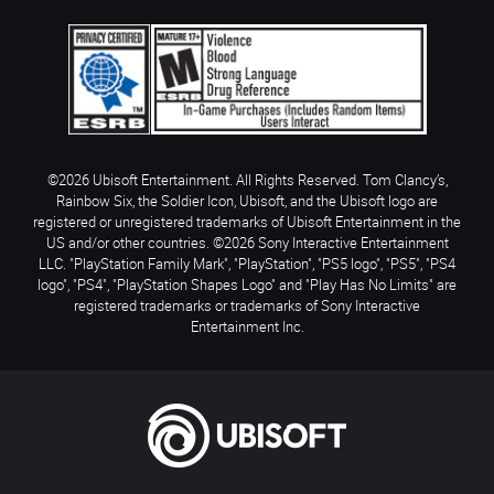
©2026 Ubisoft Entertainment. All Rights Reserved. Tom Clancy’s,
Rainbow Six, the Soldier Icon, Ubisoft, and the Ubisoft logo are
registered or unregistered trademarks of Ubisoft Entertainment in the
US and/or other countries. ©2026 Sony Interactive Entertainment
LLC. "PlayStation Family Mark", "PlayStation", "PS5 logo", "PS5", "PS4
logo", "PS4", "PlayStation Shapes Logo" and "Play Has No Limits" are
registered trademarks or trademarks of Sony Interactive
Entertainment Inc.