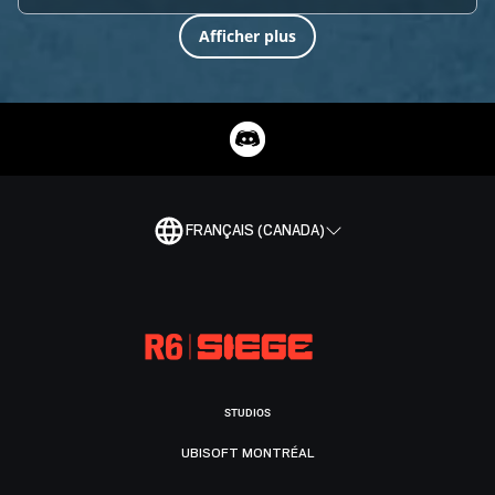
Afficher plus
FRANÇAIS (CANADA)
STUDIOS
UBISOFT MONTRÉAL