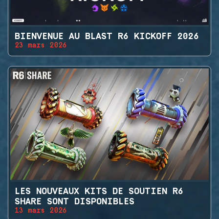
BIENVENUE AU BLAST R6 KICKOFF 2026
23 mars 2026
LES NOUVEAUX KITS DE SOUTIEN R6
SHARE SONT DISPONIBLES
13 mars 2026