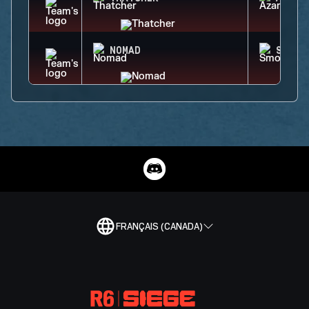
NOMAD
SMOKE
FRANÇAIS (CANADA)