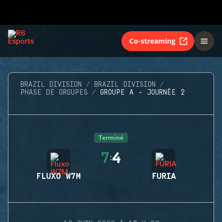
Co-streaming
BRAZIL DIVISION
BRAZIL DIVISION
PHASE DE GROUPES
GROUPE A - JOURNÉE 2
Terminé
7
4
:
FLUXO W7M
FURIA