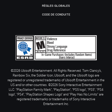
RÈGLES GLOBALES
CODE DE CONDUITE
©2026 Ubisoft Entertainment. All Rights Reserved. Tom Clancy’s,
Rainbow Six, the Soldier Icon, Ubisoft, and the Ubisoft logo are
registered or unregistered trademarks of Ubisoft Entertainment in the
US and/or other countries. ©2026 Sony Interactive Entertainment
LLC. "PlayStation Family Mark", "PlayStation", "PS5 logo", "PS5", "PS4
logo", "PS4", "PlayStation Shapes Logo" and "Play Has No Limits" are
registered trademarks or trademarks of Sony Interactive
Entertainment Inc.