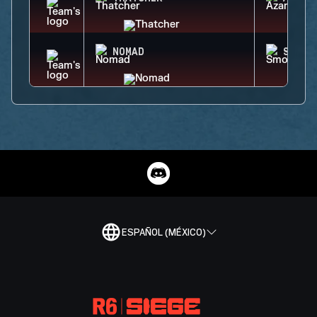
NOMAD
SMOKE
ESPAÑOL (MÉXICO)