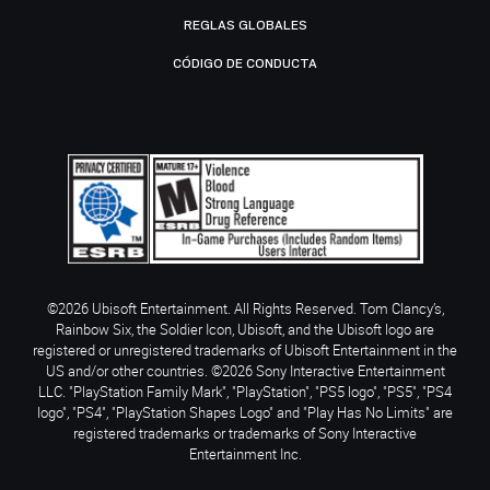
REGLAS GLOBALES
CÓDIGO DE CONDUCTA
©2026 Ubisoft Entertainment. All Rights Reserved. Tom Clancy’s,
Rainbow Six, the Soldier Icon, Ubisoft, and the Ubisoft logo are
registered or unregistered trademarks of Ubisoft Entertainment in the
US and/or other countries. ©2026 Sony Interactive Entertainment
LLC. "PlayStation Family Mark", "PlayStation", "PS5 logo", "PS5", "PS4
logo", "PS4", "PlayStation Shapes Logo" and "Play Has No Limits" are
registered trademarks or trademarks of Sony Interactive
Entertainment Inc.