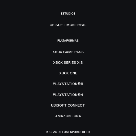
ESTUDIOS
UBISOFT MONTRÉAL
PLATAFORMAS
XBOX GAME PASS
XBOX SERIES X|S
XBOX ONE
PLAYSTATION®5
PLAYSTATION®4
UBISOFT CONNECT
AMAZON LUNA
REGLAS DE LOS ESPORTS DE R6