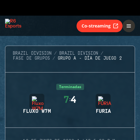
Co-streaming
BRAZIL DIVISION
BRAZIL DIVISION
FASE DE GRUPOS
GRUPO A - DÍA DE JUEGO 2
Terminadas
7
4
:
FLUXO W7M
FURIA