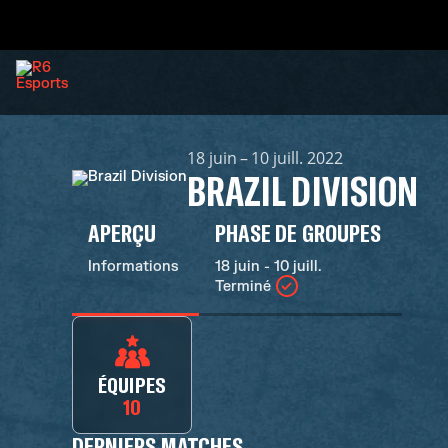
18 juin – 10 juill. 2022
BRAZIL DIVISION
APERÇU
PHASE DE GROUPES
Informations
18 juin - 10 juill.
Terminé
ÉQUIPES
10
DERNIERS MATCHES