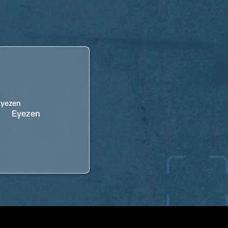
Eyezen