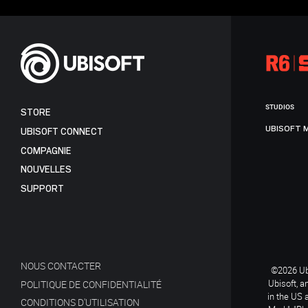
STUDIOS
STORE
UBISOFT 
UBISOFT CONNECT
COMPAGNIE
NOUVELLES
SUPPORT
NOUS CONTACTER
©2026 Ubi
Ubisoft, a
POLITIQUE DE CONFIDENTIALITÉ
in the US 
CONDITIONS D'UTILISATION