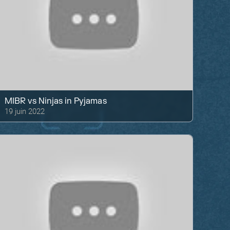
MIBR
vs
Ninjas in Pyjamas
19 juin 2022