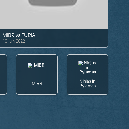
MIBR
vs
FURIA
18 juin 2022
Ninjas in
MIBR
Pyjamas