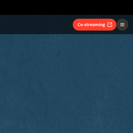
Co-streaming