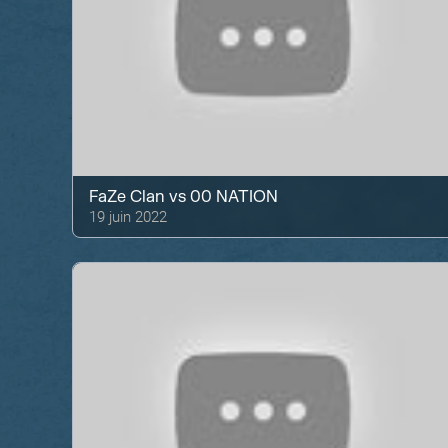
FaZe Clan
vs
00 NATION
19 juin 2022