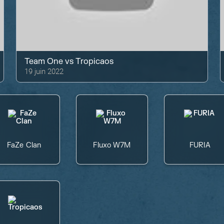
Team One
vs
Tropicaos
19 juin 2022
FaZe Clan
Fluxo W7M
FURIA