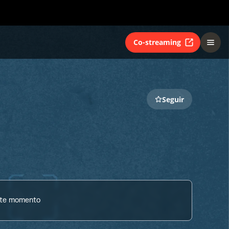
Co-streaming
Seguir
ste momento