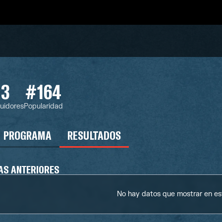
3
#164
uidores
Popularidad
PROGRAMA
RESULTADOS
AS ANTERIORES
No hay datos que mostrar en e