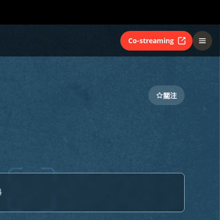
Co-streaming
關注
料