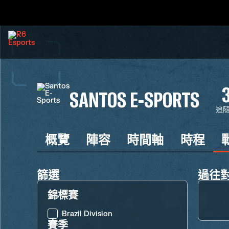
SANTOS E-SPORTS
追
概覽
陣容
時間軸
時程
篩選
過往
錦標賽
Brazil Division
賽季