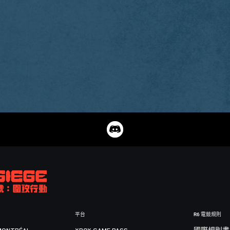
平台
R6 電競規則