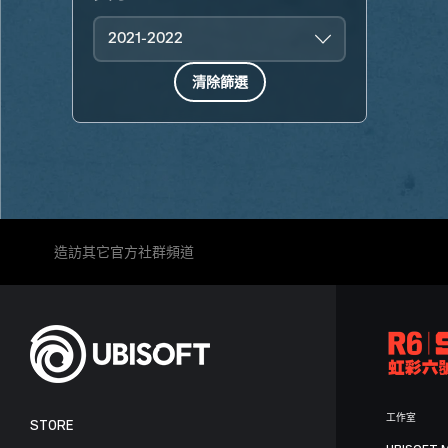
2021-2022
清除篩選
造訪其它官方社群頻道
工作室
STORE