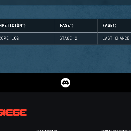
MPETICIÓN
FASE
FASE
ROPE LCQ
STAGE 2
LAST CHANCE