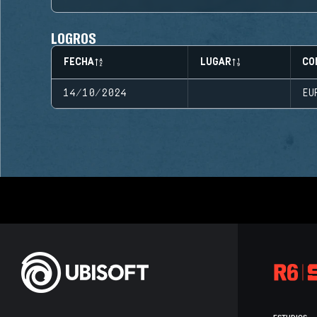
LOGROS
FECHA
LUGAR
CO
14/10/2024
EU