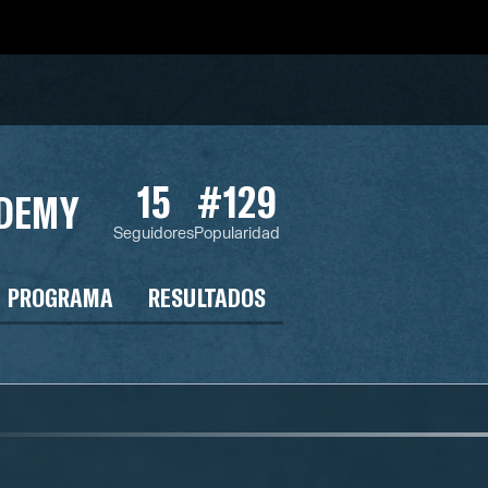
15
#129
ADEMY
Seguidores
Popularidad
PROGRAMA
RESULTADOS