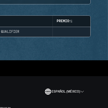
PREMIO
 QUALIFIER
ESPAÑOL (MÉXICO)