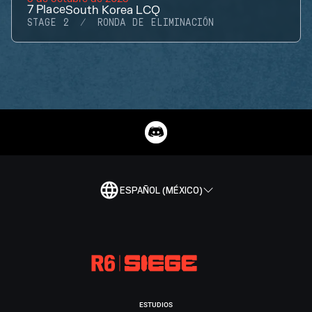
7
Place
South Korea LCQ
STAGE 2
RONDA DE ELIMINACIÓN
ESPAÑOL (MÉXICO)
ESTUDIOS