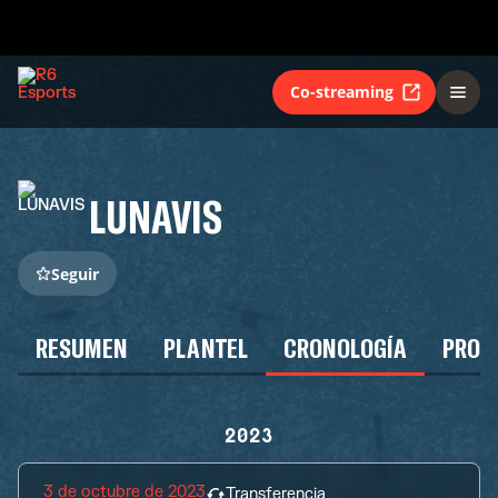
Co-streaming
LUNAVIS
Seguir
RESUMEN
PLANTEL
CRONOLOGÍA
PROG
2023
3 de octubre de 2023
Transferencia