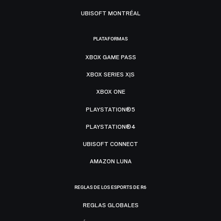
UBISOFT MONTRÉAL
PLATAFORMAS
XBOX GAME PASS
XBOX SERIES X|S
XBOX ONE
PLAYSTATION®5
PLAYSTATION®4
UBISOFT CONNECT
AMAZON LUNA
REGLAS DE LOS ESPORTS DE R6
REGLAS GLOBALES