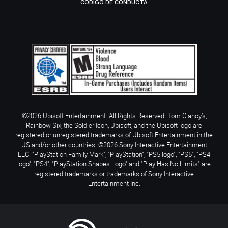
CÓDIGO DE CONDUCTA
©2026 Ubisoft Entertainment. All Rights Reserved. Tom Clancy’s,
Rainbow Six, the Soldier Icon, Ubisoft, and the Ubisoft logo are
registered or unregistered trademarks of Ubisoft Entertainment in the
US and/or other countries. ©2026 Sony Interactive Entertainment
LLC. "PlayStation Family Mark", "PlayStation", "PS5 logo", "PS5", "PS4
logo", "PS4", "PlayStation Shapes Logo" and "Play Has No Limits" are
registered trademarks or trademarks of Sony Interactive
Entertainment Inc.