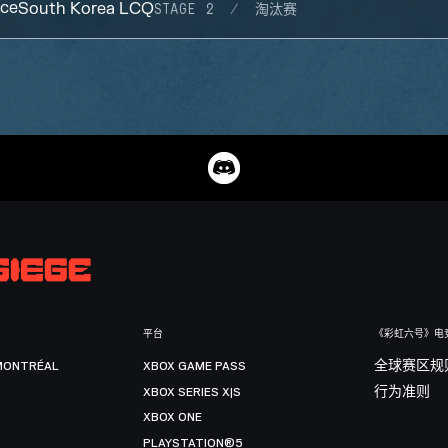
ce
South Korea LCQ
STAGE 2
淘汰赛
平台
《彩虹六号》电
MONTRÉAL
XBOX GAME PASS
全球赛区规
XBOX SERIES X|S
行为准则
XBOX ONE
PLAYSTATION®5