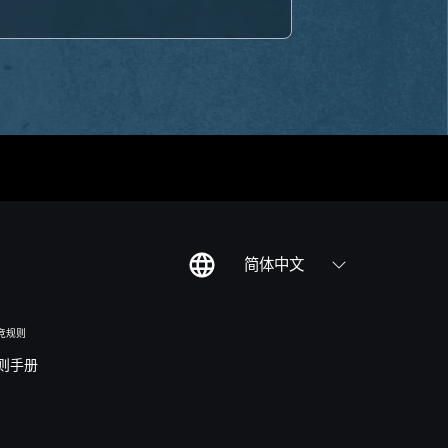
简体中文
竞规则
则手册