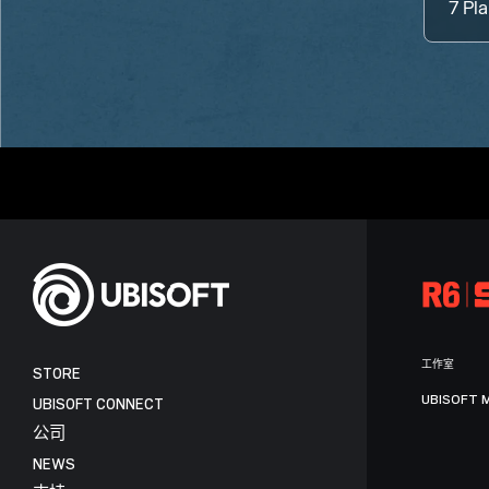
7
Pla
工作室
STORE
UBISOFT 
UBISOFT CONNECT
公司
NEWS