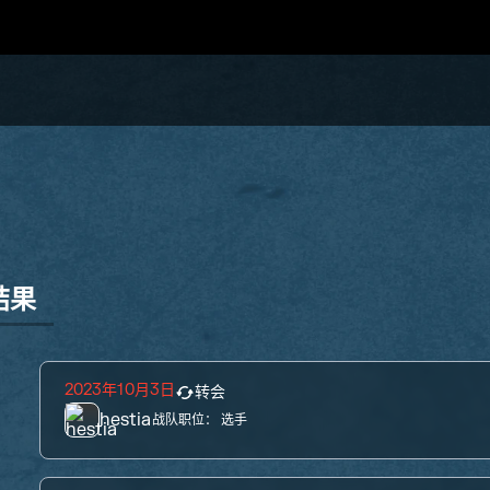
结果
2023年10月3日
转会
hestia
战队职位：
选手