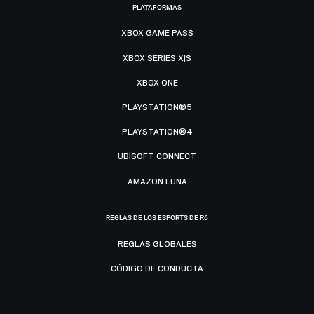
PLATAFORMAS
XBOX GAME PASS
XBOX SERIES X|S
XBOX ONE
PLAYSTATION®5
PLAYSTATION®4
UBISOFT CONNECT
AMAZON LUNA
REGLAS DE LOS ESPORTS DE R6
REGLAS GLOBALES
CÓDIGO DE CONDUCTA