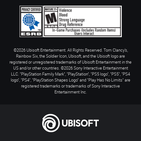
©2026 Ubisoft Entertainment. All Rights Reserved. Tom Clancy’s,
Rainbow Six, the Soldier Icon, Ubisoft, and the Ubisoft logo are
registered or unregistered trademarks of Ubisoft Entertainment in the
US and/or other countries. ©2026 Sony Interactive Entertainment
LLC. "PlayStation Family Mark", "PlayStation", "PS5 logo", "PS5", "PS4
logo", "PS4", "PlayStation Shapes Logo" and "Play Has No Limits" are
registered trademarks or trademarks of Sony Interactive
Entertainment Inc.