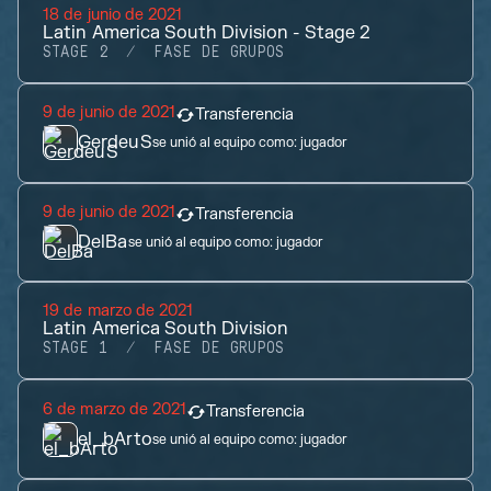
18 de junio de 2021
Latin America South Division - Stage 2
STAGE 2
FASE DE GRUPOS
9 de junio de 2021
Transferencia
GerdeuS
se unió al equipo como:
jugador
9 de junio de 2021
Transferencia
DelBa
se unió al equipo como:
jugador
19 de marzo de 2021
Latin America South Division
STAGE 1
FASE DE GRUPOS
6 de marzo de 2021
Transferencia
el_bArto
se unió al equipo como:
jugador