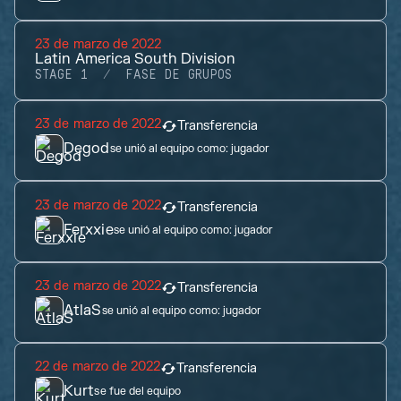
23 de marzo de 2022
Latin America South Division
STAGE 1
FASE DE GRUPOS
23 de marzo de 2022
Transferencia
Degod
se unió al equipo como:
jugador
23 de marzo de 2022
Transferencia
Ferxxie
se unió al equipo como:
jugador
23 de marzo de 2022
Transferencia
AtlaS
se unió al equipo como:
jugador
22 de marzo de 2022
Transferencia
Kurt
se fue del equipo