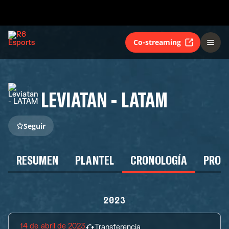
Co-streaming
LEVIATAN - LATAM
Seguir
RESUMEN
PLANTEL
CRONOLOGÍA
PROG
2023
14 de abril de 2023
Transferencia