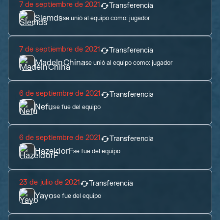
7 de septiembre de 2021
Transferencia
Slemds
se unió al equipo como:
jugador
7 de septiembre de 2021
Transferencia
MadeInChina
se unió al equipo como:
jugador
6 de septiembre de 2021
Transferencia
Nefu
se fue del equipo
6 de septiembre de 2021
Transferencia
HazeldorF
se fue del equipo
23 de julio de 2021
Transferencia
Yayo
se fue del equipo