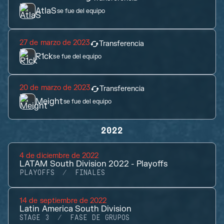
AtlaS
se fue del equipo
27 de marzo de 2023
Transferencia
R1ck
se fue del equipo
20 de marzo de 2023
Transferencia
Meight
se fue del equipo
2022
4 de diciembre de 2022
LATAM South Division 2022 - Playoffs
PLAYOFFS
FINALES
14 de septiembre de 2022
Latin America South Division
STAGE 3
FASE DE GRUPOS