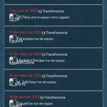
1 de junio de 2022
Transferencia
ZETA
se unió al equipo como:
jugador
31 de mayo de 2022
Transferencia
Ferxxie
se fue del equipo
31 de mayo de 2022
Transferencia
MadeInChina
se fue del equipo
31 de mayo de 2022
Transferencia
el_bArto
se fue del equipo
16 de abril de 2022
Transferencia
Dauert
se fue del equipo