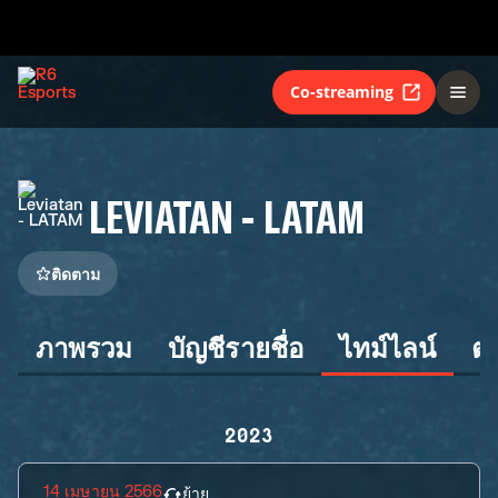
Co-streaming
LEVIATAN - LATAM
ติดตาม
ภาพรวม
บัญชีรายชื่อ
ไทม์ไลน์
ต
2023
14 เมษายน 2566
ย้าย