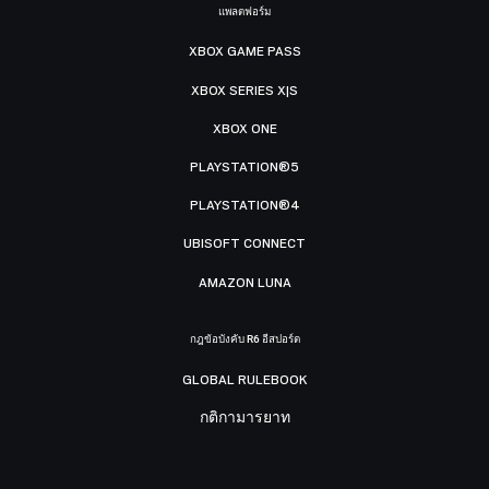
แพลตฟอร์ม
XBOX GAME PASS
XBOX SERIES X|S
XBOX ONE
PLAYSTATION®5
PLAYSTATION®4
UBISOFT CONNECT
AMAZON LUNA
กฎข้อบังคับ R6 อีสปอร์ต
GLOBAL RULEBOOK
กติกามารยาท