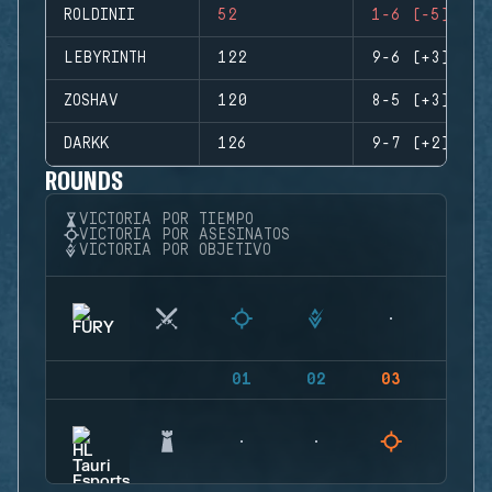
ROLDINII
52
1-6 (-5)
LEBYRINTH
122
9-6 (+3)
ZOSHAV
120
8-5 (+3)
DARKK
126
9-7 (+2)
ROUNDS
VICTORIA POR TIEMPO
VICTORIA POR ASESINATOS
VICTORIA POR OBJETIVO
01
02
03
04