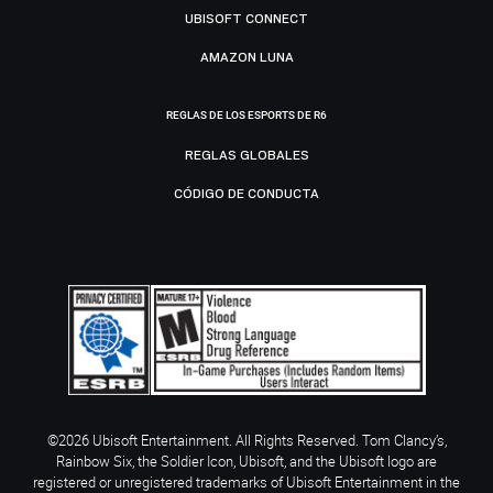
UBISOFT CONNECT
AMAZON LUNA
REGLAS DE LOS ESPORTS DE R6
REGLAS GLOBALES
CÓDIGO DE CONDUCTA
©2026 Ubisoft Entertainment. All Rights Reserved. Tom Clancy’s,
Rainbow Six, the Soldier Icon, Ubisoft, and the Ubisoft logo are
registered or unregistered trademarks of Ubisoft Entertainment in the