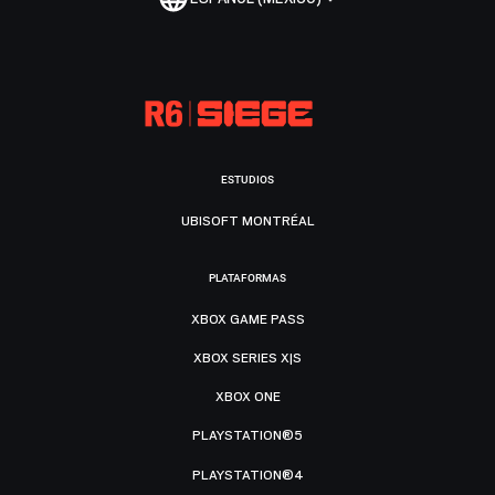
ESTUDIOS
UBISOFT MONTRÉAL
PLATAFORMAS
XBOX GAME PASS
XBOX SERIES X|S
XBOX ONE
PLAYSTATION®5
PLAYSTATION®4