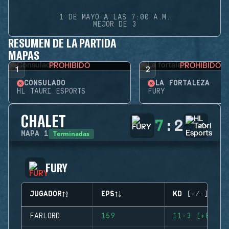
1 DE MAYO A LAS 7:00 A.M.
MEJOR DE 3
RESUMEN DE LA PARTIDA
MAPAS
PROHIBIDO
PROHIBIDO
1
2
CONSULADO
LA FORTALEZA
HL TAURI ESPORTS
FURY
CHALET
7
:
2
Terminadas
MAPA
1
FURY
JUGADOR
EPS
KD (+/-)
FARLORD
159
11-3 (+8)