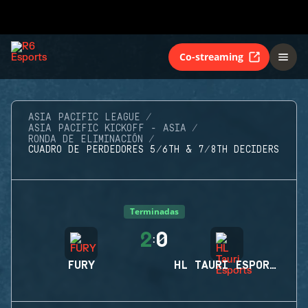
Co-streaming
ASIA PACIFIC LEAGUE
ASIA PACIFIC KICKOFF - ASIA
RONDA DE ELIMINACIÓN
CUADRO DE PERDEDORES 5/6TH & 7/8TH DECIDERS
Terminadas
2
0
:
FURY
HL TAURI ESPORTS