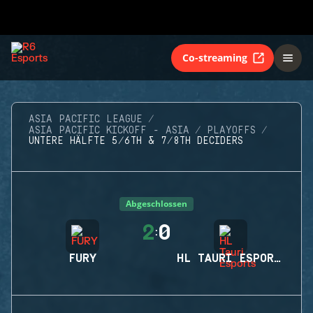
Co-streaming
ASIA PACIFIC LEAGUE
ASIA PACIFIC KICKOFF - ASIA
PLAYOFFS
UNTERE HÄLFTE 5/6TH & 7/8TH DECIDERS
Abgeschlossen
2
0
:
FURY
HL TAURI ESPORTS