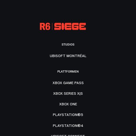
STUDIOS
UBISOFT MONTRÉAL
PLATTFORMEN
XBOX GAME PASS
XBOX SERIES X|S
XBOX ONE
PLAYSTATION®5
PLAYSTATION®4