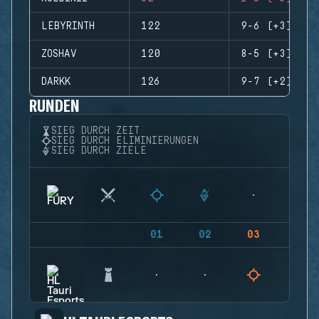
LEBYRINTH
122
9-6 (+3)
ZOSHAV
120
8-5 (+3)
DARKK
126
9-7 (+2)
RUNDEN
SIEG DURCH ZEIT
SIEG DURCH ELIMINIERUNGEN
SIEG DURCH ZIELE
01
02
03
04