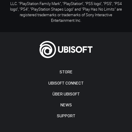
LLC. "PlayStation Family Mark", "PlayStation", "PS5 logo", "PS5", "PS4
logo", "PS4", "PlayStation Shapes Logo" and "Play Has No Limits" are
registered trademarks or trademarks of Sony Interactive
Entertainment Inc.
STORE
UBISOFT CONNECT
ÜBER UBISOFT
NEWS
SUPPORT