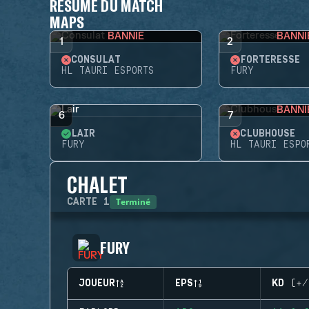
RÉSUMÉ DU MATCH
MAPS
BANNIE
BANNI
1
2
CONSULAT
FORTERESSE
HL TAURI ESPORTS
FURY
BANNI
6
7
LAIR
CLUBHOUSE
FURY
HL TAURI ESPO
CHALET
Terminé
CARTE
1
FURY
JOUEUR
EPS
KD (+/