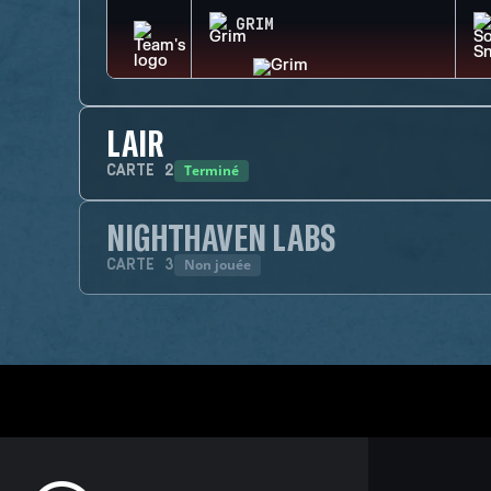
GRIM
LAIR
Terminé
CARTE
2
NIGHTHAVEN LABS
Non jouée
CARTE
3