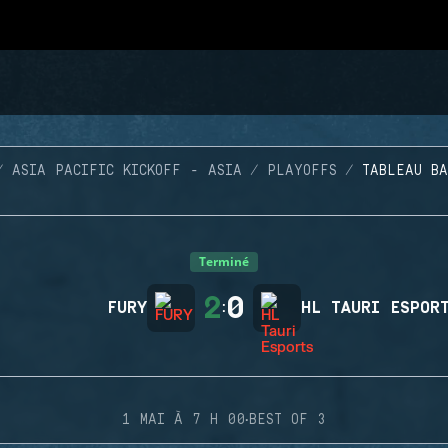
ASIA PACIFIC KICKOFF - ASIA
PLAYOFFS
TABLEAU B
Terminé
2
0
FURY
:
HL TAURI ESPOR
·
1 MAI À 7 H 00
BEST OF 3