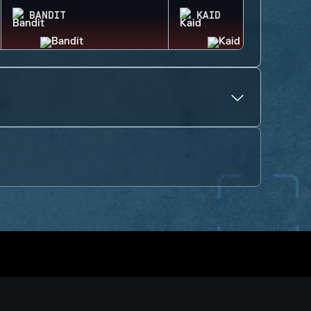
BANDIT
KAID