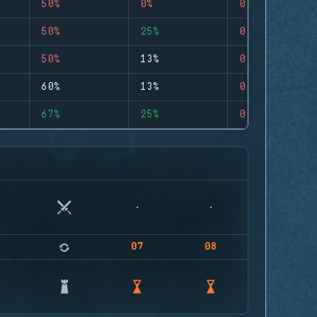
50%
0%
0
50%
25%
0
50%
13%
0
60%
13%
0
67%
25%
0
07
08