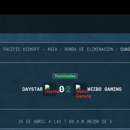
A PACIFIC KICKOFF - ASIA
RONDA DE ELIMINACIÓN
CUA
Terminadas
0
2
DAYSTAR
:
WEIBO GAMING
·
25 DE ABRIL A LAS 7:00 A.M.
MEJOR DE 3