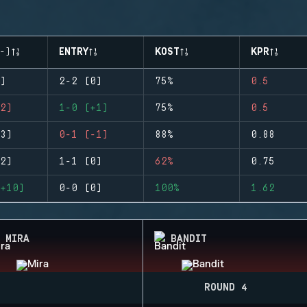
-)
ENTRY
KOST
KPR
)
2-2 (0)
75%
0.5
2)
1-0 (+1)
75%
0.5
3)
0-1 (-1)
88%
0.88
2)
1-1 (0)
62%
0.75
+10)
0-0 (0)
100%
1.62
MIRA
BANDIT
ROUND 4