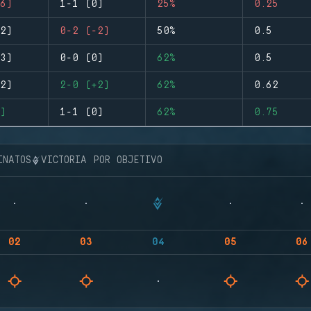
6)
1-1 (0)
25%
0.25
2)
0-2 (-2)
50%
0.5
3)
0-0 (0)
62%
0.5
2)
2-0 (+2)
62%
0.62
)
1-1 (0)
62%
0.75
INATOS
VICTORIA POR OBJETIVO
02
03
04
05
06