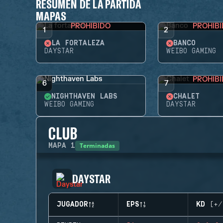
RESUMEN DE LA PARTIDA
MAPAS
PROHIBIDO
PROHIB
1
2
LA FORTALEZA
BANCO
DAYSTAR
WEIBO GAMING
PROHIB
6
7
NIGHTHAVEN LABS
CHALET
WEIBO GAMING
DAYSTAR
CLUB
Terminadas
MAPA
1
DAYSTAR
JUGADOR
EPS
KD (+/