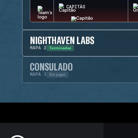
CAPITÃO
NIGHTHAVEN LABS
Terminadas
MAPA
2
CONSULADO
Sin jugar
MAPA
3