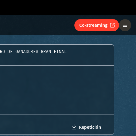
Co-streaming
DRO DE GANADORES GRAN FINAL
Repetición