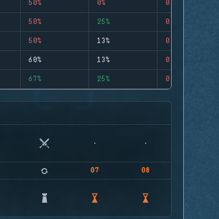
50%
0%
0
50%
25%
0
50%
13%
0
60%
13%
0
67%
25%
0
07
08