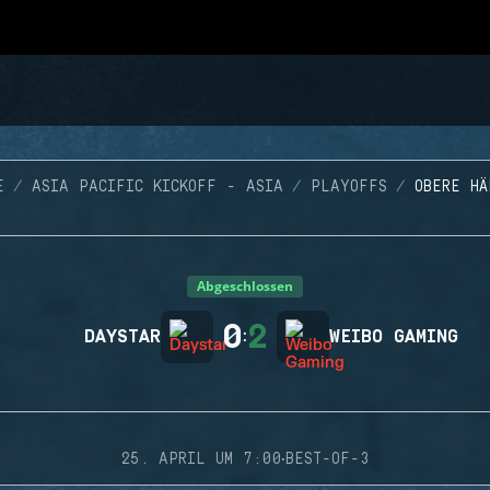
E
ASIA PACIFIC KICKOFF - ASIA
PLAYOFFS
OBERE HÄ
Abgeschlossen
0
2
DAYSTAR
:
WEIBO GAMING
·
25. APRIL UM 7:00
BEST-OF-3