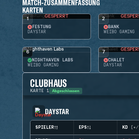
MATCH-ZUSAMMENFASSUNG
KARTEN
GESPERRT
GESPER
1
2
FESTUNG
BANK
DAYSTAR
WEIBO GAMING
GESPER
6
7
NIGHTHAVEN LABS
CHALET
WEIBO GAMING
DAYSTAR
CLUBHAUS
Abgeschlossen
KARTE
1
DAYSTAR
SPIELER
EPS
KD (+/