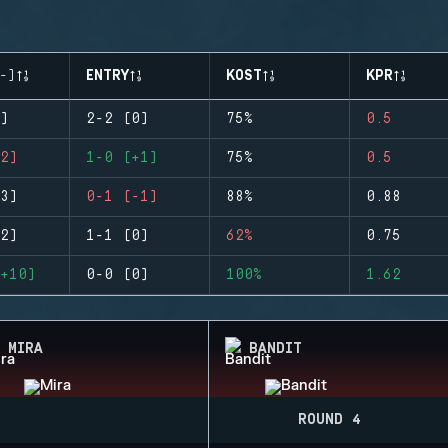
-)
ENTRY
KOST
KPR
)
2-2 (0)
75%
0.5
2)
1-0 (+1)
75%
0.5
3)
0-1 (-1)
88%
0.88
2)
1-1 (0)
62%
0.75
+10)
0-0 (0)
100%
1.62
MIRA
BANDIT
ROUND 4