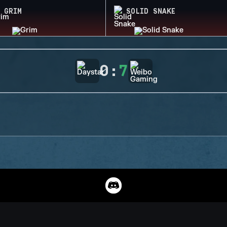
GRIM
SOLID SNAKE
0
:
7