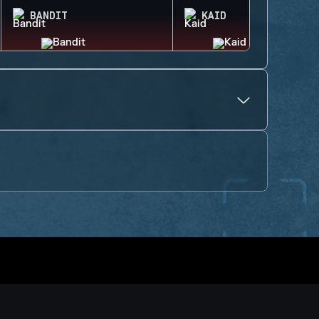
BANDIT
KAID