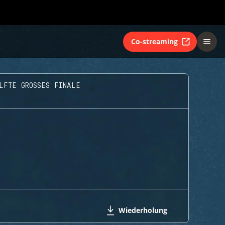
Co-streaming
LFTE GROSSES FINALE
Wiederholung