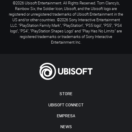
©2026 Ubisoft Entertainment. All Rights Reserved. Tom Clancy’s,
Rainbow Six, the Soldier Icon, Ubisoft, and the Ubisoft logo are
registered or unregistered trademarks of Ubisoft Entertainment in the
US and/or other countries. ©2026 Sony Interactive Entertainment
LLC. "PlayStation Family Mark", "PlayStation", "PS5 logo", "PS5", "PS4
logo", "PS4", "PlayStation Shapes Logo" and "Play Has No Limits" are
registered trademarks or trademarks of Sony Interactive
Entertainment Inc.
STORE
UBISOFT CONNECT
EMPRESA
NEWS