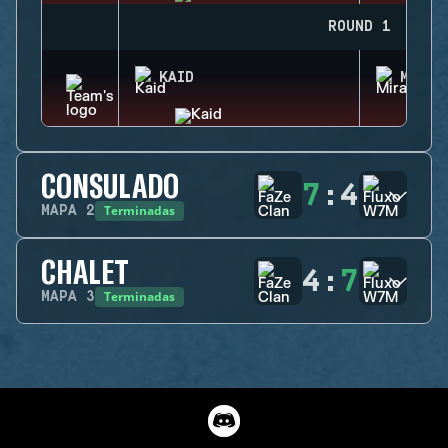
ROUND 1
KAID
MIRA
CONSULADO
7
:
4
Terminadas
MAPA
2
CHALET
4
:
7
Terminadas
MAPA
3