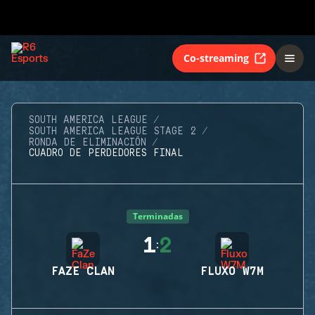
Co-streaming
SOUTH AMERICA LEAGUE
SOUTH AMERICA LEAGUE STAGE 2
RONDA DE ELIMINACIÓN
CUADRO DE PERDEDORES FINAL
Terminadas
1
2
:
FAZE CLAN
FLUXO W7M