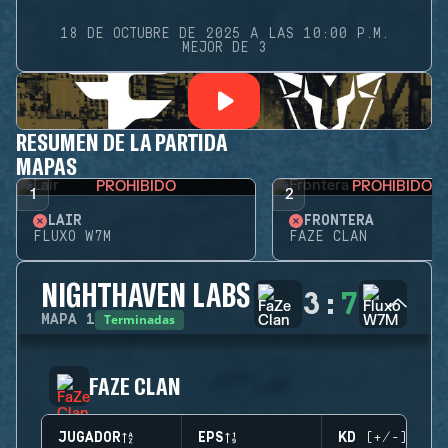
18 DE OCTUBRE DE 2025 A LAS 10:00 P.M.
MEJOR DE 3
RESUMEN DE LA PARTIDA
MAPAS
PROHIBIDO
PROHIBIDO
1
2
LAIR
FRONTERA
FLUXO W7M
FAZE CLAN
NIGHTHAVEN LABS
3
:
7
Terminadas
MAPA
1
FAZE CLAN
JUGADOR
EPS
KD (+/-)