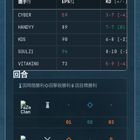
選手
EPS
KD (+/-)
CYBER
59
3-7 (-4)
HANDYY
89
7-7 (0)
KDS
90
6-8 (-2)
SOULZ1
94
8-10 (-2)
VITAKING
73
5-9 (-4)
回合
因時間勝利
因擊殺勝利
因目標勝利
01
02
03
04