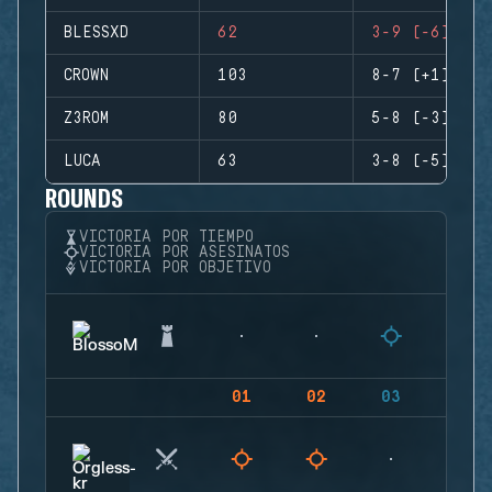
BLESSXD
62
3-9 (-6)
CROWN
103
8-7 (+1)
Z3ROM
80
5-8 (-3)
LUCA
63
3-8 (-5)
ROUNDS
VICTORIA POR TIEMPO
VICTORIA POR ASESINATOS
VICTORIA POR OBJETIVO
01
02
03
04