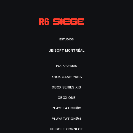
ESTUDIOS
UBISOFT MONTRÉAL
PLATAFORMAS
XBOX GAME PASS
XBOX SERIES X|S
XBOX ONE
PLAYSTATION®5
PLAYSTATION®4
UBISOFT CONNECT