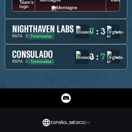
NIGHTHAVEN LABS
7
:
3
Terminadas
MAPA
2
CONSULADO
3
:
7
Terminadas
MAPA
3
ESPAÑOL (MÉXICO)