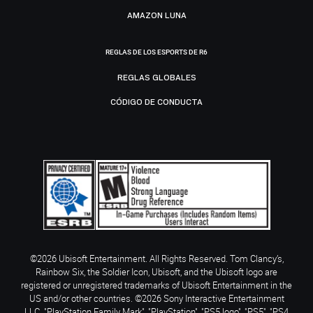
AMAZON LUNA
REGLAS DE LOS ESPORTS DE R6
REGLAS GLOBALES
CÓDIGO DE CONDUCTA
©2026 Ubisoft Entertainment. All Rights Reserved. Tom Clancy’s,
Rainbow Six, the Soldier Icon, Ubisoft, and the Ubisoft logo are
registered or unregistered trademarks of Ubisoft Entertainment in the
US and/or other countries. ©2026 Sony Interactive Entertainment
LLC. "PlayStation Family Mark", "PlayStation", "PS5 logo", "PS5", "PS4