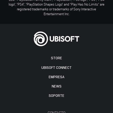
logo", "PS4", "PlayStation Shapes Logo" and "Play Has No Limits" are
registered trademarks or trademarks of Sony Interactive
Entertainment Inc.
STORE
UBISOFT CONNECT
EMPRESA
NEWS
SOPORTE
CONTACTO