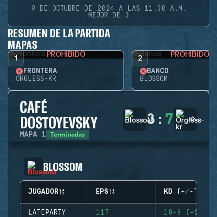
9 DE OCTUBRE DE 2024 A LAS 11:30 A.M.
MEJOR DE 3
RESUMEN DE LA PARTIDA
MAPAS
PROHIBIDO
PROHIBIDO
1
2
FRONTERA
BANCO
ORGLESS-KR
BLOSSOM
CAFÉ
3
:
7
DOSTOYEVSKY
Terminadas
MAPA
1
BLOSSOM
JUGADOR
EPS
KD (+/-)
LATEPARTY
117
10-8 (+2)