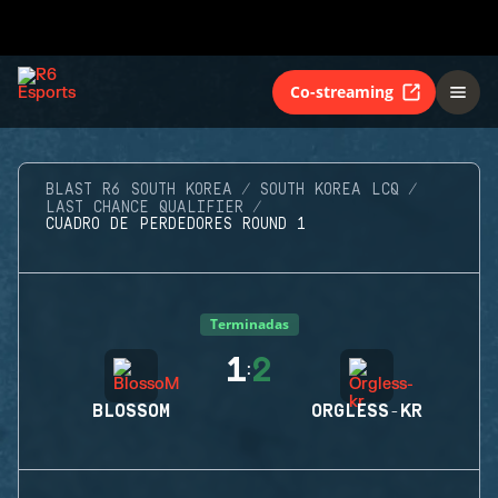
Co-streaming
BLAST R6 SOUTH KOREA
SOUTH KOREA LCQ
LAST CHANCE QUALIFIER
CUADRO DE PERDEDORES ROUND 1
Terminadas
1
2
:
BLOSSOM
ORGLESS-KR