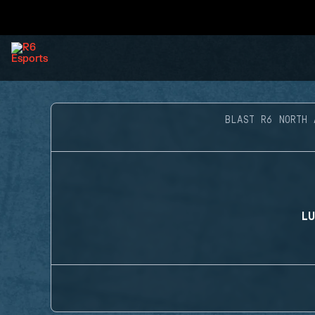
BLAST R6 NORTH 
LU