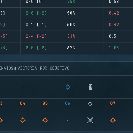
)
0-0 (0)
75%
0.58
3)
2-0 (+2)
58%
0.42
2)
0-1 (-1)
50%
0.42
-5)
2-4 (-2)
33%
0.5
+4)
2-0 (+2)
67%
1.08
INATOS
VICTORIA POR OBJETIVO
3
04
05
06
07