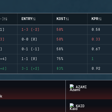
-)
ENTRY
KOST
KPR
1)
1-3 (-2)
50%
0.58
3)
0-0 (0)
50%
0.33
)
0-1 (-1)
58%
0.67
+4)
1-1 (0)
75%
1
+6)
3-1 (+2)
83%
0.92
AZAMI
KAID