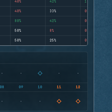
40%
42%
1
40%
33%
0
80%
42%
0
50%
8%
0
50%
25%
0
08
09
10
11
12