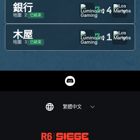
銀行
7
:
4
已結束
地圖
2
木屋
7
:
1
已結束
地圖
3
繁體中文