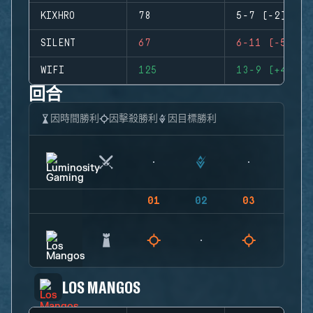
KIXHRO
78
5-7 (-2)
SILENT
67
6-11 (-5)
WIFI
125
13-9 (+4)
回合
因時間勝利
因擊殺勝利
因目標勝利
01
02
03
04
LOS MANGOS