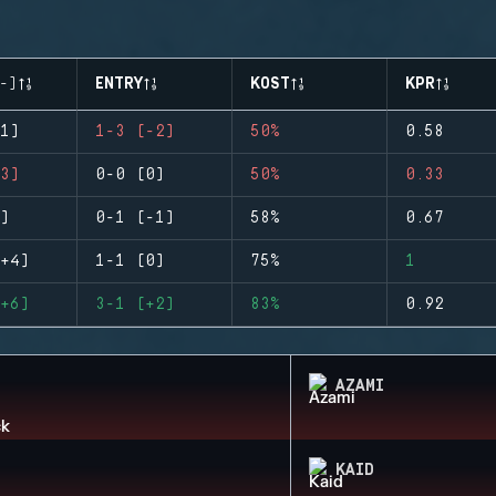
-)
ENTRY
KOST
KPR
1)
1-3 (-2)
50%
0.58
3)
0-0 (0)
50%
0.33
)
0-1 (-1)
58%
0.67
+4)
1-1 (0)
75%
1
+6)
3-1 (+2)
83%
0.92
AZAMI
KAID