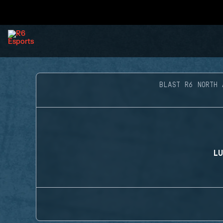
BLAST R6 NORTH 
LU