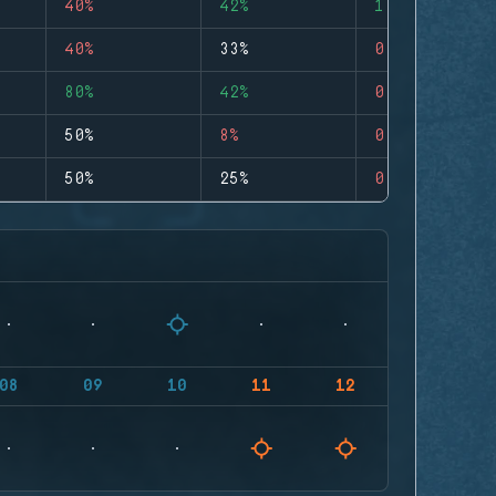
40%
42%
1
40%
33%
0
80%
42%
0
50%
8%
0
50%
25%
0
08
09
10
11
12