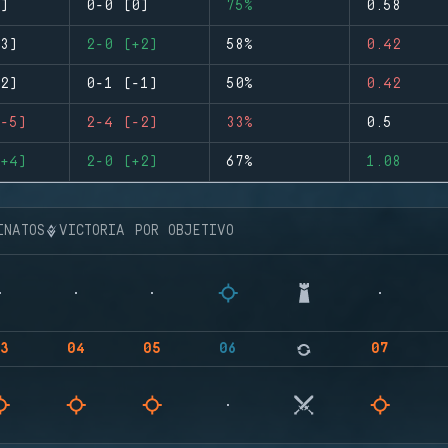
)
0-0 (0)
75%
0.58
3)
2-0 (+2)
58%
0.42
2)
0-1 (-1)
50%
0.42
-5)
2-4 (-2)
33%
0.5
+4)
2-0 (+2)
67%
1.08
INATOS
VICTORIA POR OBJETIVO
3
04
05
06
07