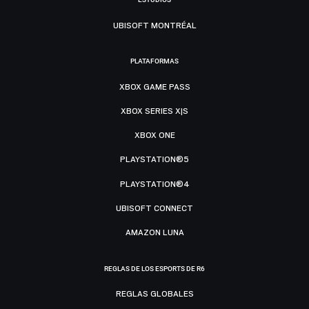
UBISOFT MONTRÉAL
PLATAFORMAS
XBOX GAME PASS
XBOX SERIES X|S
XBOX ONE
PLAYSTATION®5
PLAYSTATION®4
UBISOFT CONNECT
AMAZON LUNA
REGLAS DE LOS ESPORTS DE R6
REGLAS GLOBALES