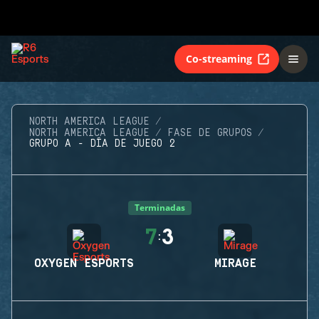
Co-streaming
NORTH AMERICA LEAGUE
NORTH AMERICA LEAGUE
FASE DE GRUPOS
GRUPO A - DÍA DE JUEGO 2
Terminadas
7
3
:
OXYGEN ESPORTS
MIRAGE