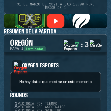
31 DE MARZO DE 2021 A LAS 10:00 P.M.
MEJOR DE 1
RESUMEN DE LA PARTIDA
OREGÓN
7
:
3
Terminadas
MAPA
1
OXYGEN ESPORTS
No hay datos que mostrar en este momento
ROUNDS
VICTORIA POR TIEMPO
VICTORIA POR ASESINATOS
VICTORIA POR OBJETIVO