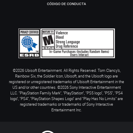
CÓDIGO DE CONDUCTA
©2026 Ubisoft Entertainment. All Rights Reserved. Tom Clancy’s,
Rainbow Six, the Soldier Icon, Ubisoft, and the Ubisoft logo are
registered or unregistered trademarks of Ubisoft Entertainment in the
US and/or other countries. ©2026 Sony Interactive Entertainment
LLC. "PlayStation Family Mark", "PlayStation", "PS5 logo", "PS5", "PS4
logo", "PS4", "PlayStation Shapes Logo" and "Play Has No Limits" are
registered trademarks or trademarks of Sony Interactive
Entertainment Inc.