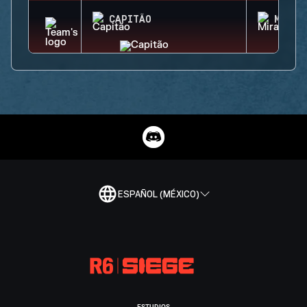
CAPITÃO
MIRA
ESPAÑOL (MÉXICO)
ESTUDIOS