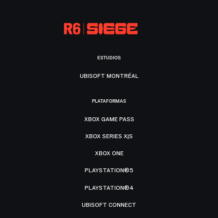
ESTUDIOS
UBISOFT MONTRÉAL
PLATAFORMAS
XBOX GAME PASS
XBOX SERIES X|S
XBOX ONE
PLAYSTATION®5
PLAYSTATION®4
UBISOFT CONNECT