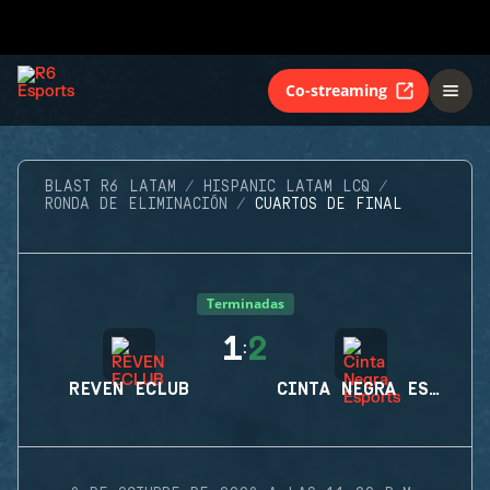
Co-streaming
BLAST R6 LATAM
HISPANIC LATAM LCQ
RONDA DE ELIMINACIÓN
CUARTOS DE FINAL
Terminadas
1
2
:
REVEN ECLUB
CINTA NEGRA ESPORTS