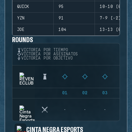
QUICK
95
10-10 (0)
YZN
91
7-9 (-2)
JOE
104
13-13 (0)
ROUNDS
VICTORIA POR TIEMPO
VICTORIA POR ASESINATOS
VICTORIA POR OBJETIVO
01
02
03
04
CINTA NEGRA ESPORTS