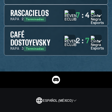
RASCACIELOS
7
:
4
Terminadas
MAPA
2
CAFÉ
2
:
7
DOSTOYEVSKY
Terminadas
MAPA
3
ESPAÑOL (MÉXICO)