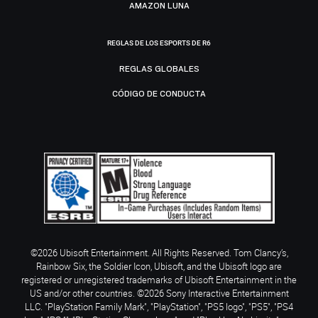
AMAZON LUNA
REGLAS DE LOS ESPORTS DE R6
REGLAS GLOBALES
CÓDIGO DE CONDUCTA
©2026 Ubisoft Entertainment. All Rights Reserved. Tom Clancy’s,
Rainbow Six, the Soldier Icon, Ubisoft, and the Ubisoft logo are
registered or unregistered trademarks of Ubisoft Entertainment in the
US and/or other countries. ©2026 Sony Interactive Entertainment
LLC. "PlayStation Family Mark", "PlayStation", "PS5 logo", "PS5", "PS4