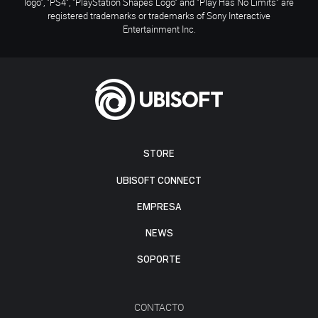
logo", "PS4", "PlayStation Shapes Logo" and "Play Has No Limits" are
registered trademarks or trademarks of Sony Interactive
Entertainment Inc.
STORE
UBISOFT CONNECT
EMPRESA
NEWS
SOPORTE
CONTACTO