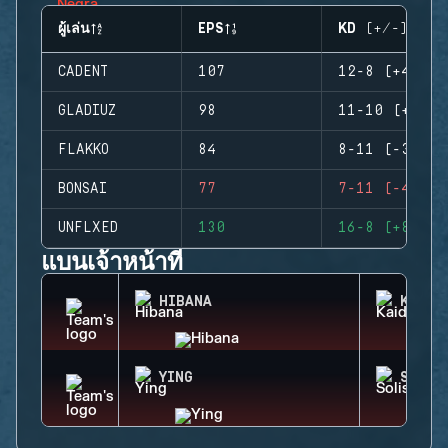
ผู้เล่น
EPS
KD (+/-)
CADENT
107
12-8 (+4)
GLADIUZ
98
11-10 (+1)
FLAKKO
84
8-11 (-3)
BONSAI
77
7-11 (-4)
UNFLXED
130
16-8 (+8)
แบนเจ้าหน้าที่
HIBANA
KAID
YING
SOLIS