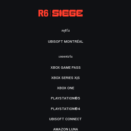
สตูดิโอ
UBISOFT MONTRÉAL
แพลตฟอร์ม
XBOX GAME PASS
XBOX SERIES X|S
XBOX ONE
PLAYSTATION®5
PLAYSTATION®4
UBISOFT CONNECT
AMAZON LUNA