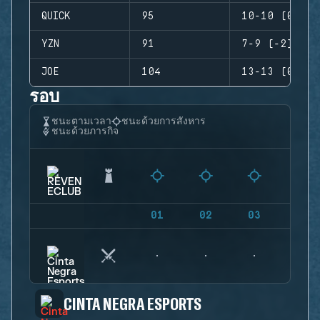
QUICK
95
10-10 (0)
YZN
91
7-9 (-2)
JOE
104
13-13 (0)
รอบ
ชนะตามเวลา
ชนะด้วยการสังหาร
ชนะด้วยภารกิจ
01
02
03
04
CINTA NEGRA ESPORTS