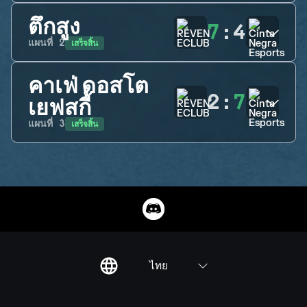
ตึกสูง
7
:
4
เสร็จสิ้น
แผนที่
2
คาเฟ่ ดอสโต
2
:
7
เยฟสกี้
เสร็จสิ้น
แผนที่
3
ไทย