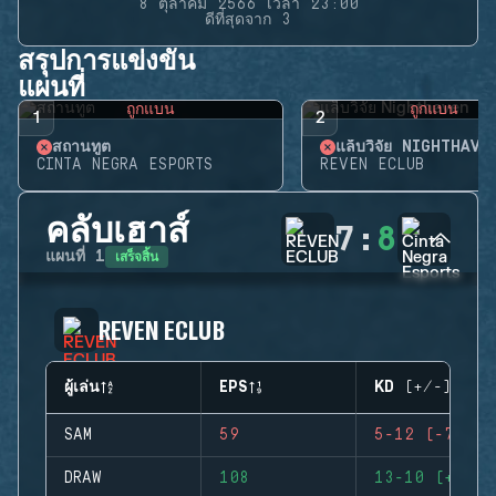
8 ตุลาคม 2566 เวลา 23:00
ดีที่สุดจาก 3
สรุปการแข่งขัน
แผนที่
ถูกแบน
ถูกแบน
1
2
สถานทูต
แล็บวิจัย NIGHTHAVE
CINTA NEGRA ESPORTS
REVEN ECLUB
คลับเฮาส์
7
:
8
เสร็จสิ้น
แผนที่
1
REVEN ECLUB
ผู้เล่น
EPS
KD (+/-)
SAM
59
5-12 (-7)
DRAW
108
13-10 (+3)