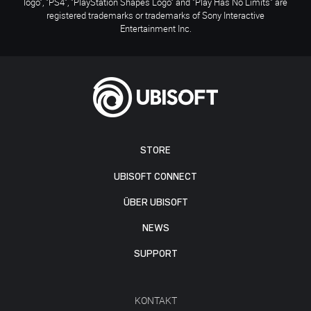
logo", "PS4", "PlayStation Shapes Logo" and "Play Has No Limits" are
registered trademarks or trademarks of Sony Interactive
Entertainment Inc.
STORE
UBISOFT CONNECT
ÜBER UBISOFT
NEWS
SUPPORT
KONTAKT