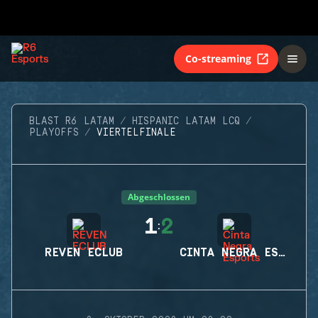
Co-streaming
BLAST R6 LATAM
HISPANIC LATAM LCQ
PLAYOFFS
VIERTELFINALE
Abgeschlossen
1
2
:
REVEN ECLUB
CINTA NEGRA ESPORTS