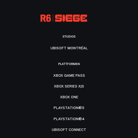
STUDIOS
UBISOFT MONTRÉAL
PLATTFORMEN
XBOX GAME PASS
XBOX SERIES X|S
XBOX ONE
PLAYSTATION®5
PLAYSTATION®4
UBISOFT CONNECT