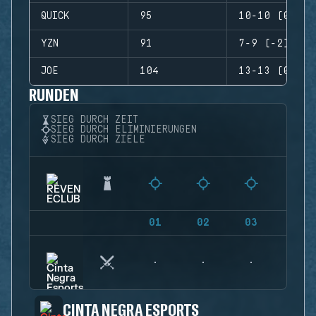
QUICK
95
10-10 (0)
YZN
91
7-9 (-2)
JOE
104
13-13 (0)
RUNDEN
SIEG DURCH ZEIT
SIEG DURCH ELIMINIERUNGEN
SIEG DURCH ZIELE
01
02
03
04
CINTA NEGRA ESPORTS