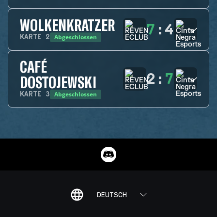
WOLKENKRATZER
7
:
4
Abgeschlossen
KARTE
2
CAFÉ
2
:
7
DOSTOJEWSKI
Abgeschlossen
KARTE
3
DEUTSCH