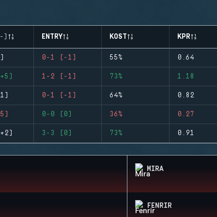
-)
ENTRY
KOST
KPR
)
0-1 (-1)
55%
0.64
+5)
1-2 (-1)
73%
1.18
1)
0-1 (-1)
64%
0.82
5)
0-0 (0)
36%
0.27
+2)
3-3 (0)
73%
0.91
MIRA
FENRIR