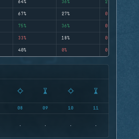
64%
36%
2
67%
27%
0
75%
36%
0
33%
18%
0
40%
0%
0
08
09
10
11