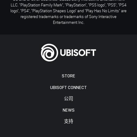
LLC. "PlayStation Family Mark", "PlayStation", "PS5 logo", "PS5", "PS4
logo", "PS4", "PlayStation Shapes Logo" and "Play Has No Limits" are
registered trademarks or trademarks of Sony Interactive
Entertainment Inc.
STORE
UBISOFT CONNECT
公司
NEWS
支持