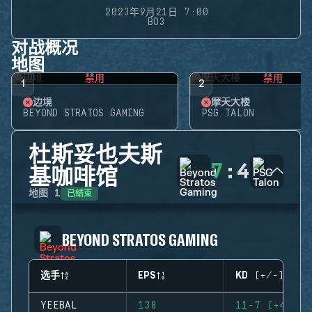
2023年9月21日 7:00
BO3
对战概况
地图
禁用
禁用
1
2
边境
摩天大楼
BEYOND STRATOS GAMING
PSG TALON
杜斯妥也夫斯
7
:
4
基咖啡馆
已结束
地图
1
BEYOND STRATOS GAMING
选手
EPS
KD (+/-)
YEEBAL
138
11-7 (+4)