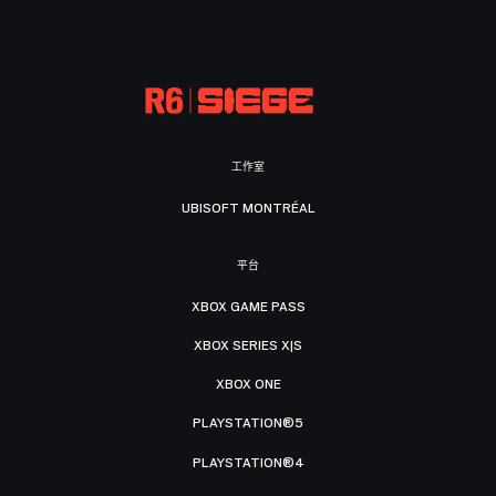
工作室
UBISOFT MONTRÉAL
平台
XBOX GAME PASS
XBOX SERIES X|S
XBOX ONE
PLAYSTATION®5
PLAYSTATION®4