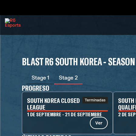
BLAST R6 SOUTH KOREA - SEASON
Stage 1
Stage 2
PROGRESO
SOUTH KOREA CLOSED
SOUTH 
Terminadas
LEAGUE
QUALIF
1 DE SEPTIEMBRE - 21 DE SEPTIEMBRE
2 DE SE
Ver