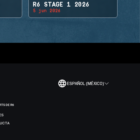
R6 STAGE 1 2026
5 jun 2026
ESPAÑOL (MÉXICO)
RTS DE R6
ES
DUCTA