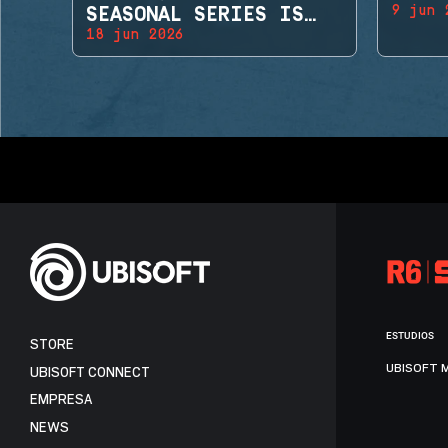
9 jun 
SEASONAL SERIES IS
18 jun 2026
BACK!
ESTUDIOS
STORE
UBISOFT 
UBISOFT CONNECT
EMPRESA
NEWS