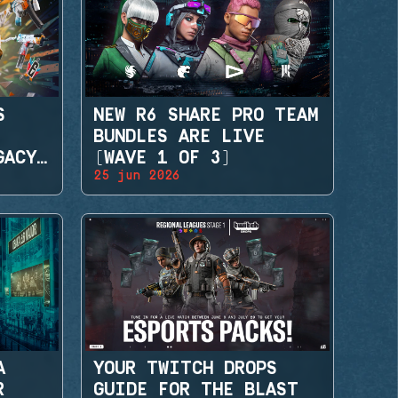
S
NEW R6 SHARE PRO TEAM
BUNDLES ARE LIVE
GACY
(WAVE 1 OF 3)
25 jun 2026
A
YOUR TWITCH DROPS
R
GUIDE FOR THE BLAST