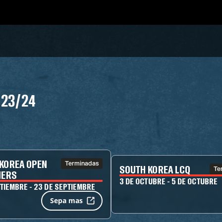
 23/24
KOREA OPEN
Terminadas
SOUTH KOREA LCQ
Te
IERS
3 DE OCTUBRE - 5 DE OCTUBRE
PTIEMBRE - 23 DE SEPTIEMBRE
Sepa mas