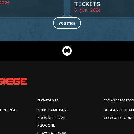
2026
TICKETS
8 jun 2026
Vea mas
PLATAFORMAS
REGLAS DE LOS ESPO
MONTRÉAL
XBOX GAME PASS
REGLAS GLOBAL
XBOX SERIES X|S
CÓDIGO DE CON
XBOX ONE
PLAYSTATION®5