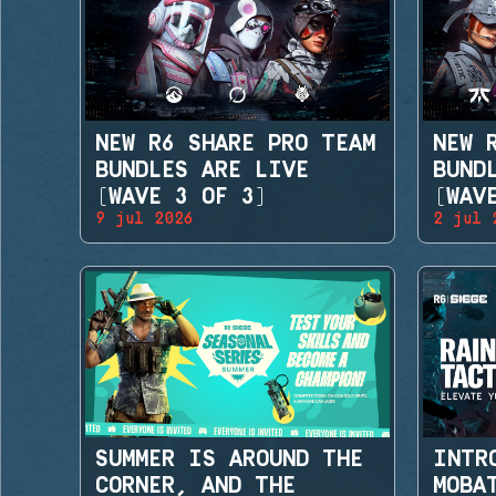
NEW R6 SHARE PRO TEAM
NEW 
BUNDLES ARE LIVE
BUND
(WAVE 3 OF 3)
(WAV
9 jul 2026
2 jul 
SUMMER IS AROUND THE
INTR
CORNER, AND THE
MOBA