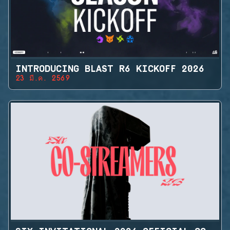
INTRODUCING BLAST R6 KICKOFF 2026
23 มี.ค. 2569