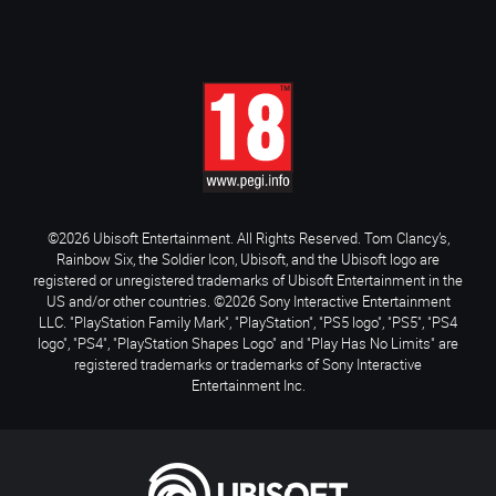
©2026 Ubisoft Entertainment. All Rights Reserved. Tom Clancy’s,
Rainbow Six, the Soldier Icon, Ubisoft, and the Ubisoft logo are
registered or unregistered trademarks of Ubisoft Entertainment in the
US and/or other countries. ©2026 Sony Interactive Entertainment
LLC. "PlayStation Family Mark", "PlayStation", "PS5 logo", "PS5", "PS4
logo", "PS4", "PlayStation Shapes Logo" and "Play Has No Limits" are
registered trademarks or trademarks of Sony Interactive
Entertainment Inc.