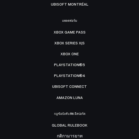
UBISOFT MONTRÉAL
แพลตฟอร์ม
XBOX GAME PASS
XBOX SERIES X|S
XBOX ONE
PLAYSTATION®5
PLAYSTATION®4
UBISOFT CONNECT
AMAZON LUNA
กฎข้อบังคับ R6 อีสปอร์ต
GLOBAL RULEBOOK
กติกามารยาท