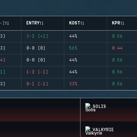
-)
ENTRY
KOST
KPR
3)
3-2 (+1)
44%
0.56
3)
0-0 (0)
56%
0.44
4)
0-0 (0)
44%
0.56
1)
1-2 (-1)
44%
0.56
3)
0-1 (-1)
33%
0.56
SOLIS
VALKYRIE