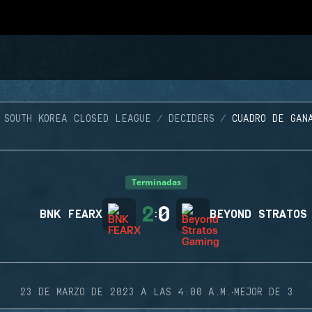
SOUTH KOREA CLOSED LEAGUE
DECIDERS
CUADRO DE GAN
Terminadas
2
0
BNK FEARX
:
BEYOND STRATOS
·
23 DE MARZO DE 2023 A LAS 4:00 A.M.
MEJOR DE 3