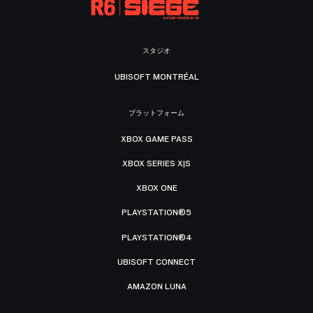
スタジオ
UBISOFT MONTRÉAL
プラットフォーム
XBOX GAME PASS
XBOX SERIES X|S
XBOX ONE
PLAYSTATION®5
PLAYSTATION®4
UBISOFT CONNECT
AMAZON LUNA