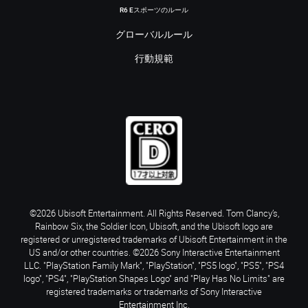
R6 Eスポーツのルール
グローバルルール
行動規範
©2026 Ubisoft Entertainment. All Rights Reserved. Tom Clancy’s,
Rainbow Six, the Soldier Icon, Ubisoft, and the Ubisoft logo are
registered or unregistered trademarks of Ubisoft Entertainment in the
US and/or other countries. ©2026 Sony Interactive Entertainment
LLC. "PlayStation Family Mark", "PlayStation", "PS5 logo", "PS5", "PS4
logo", "PS4", "PlayStation Shapes Logo" and "Play Has No Limits" are
registered trademarks or trademarks of Sony Interactive
Entertainment Inc.