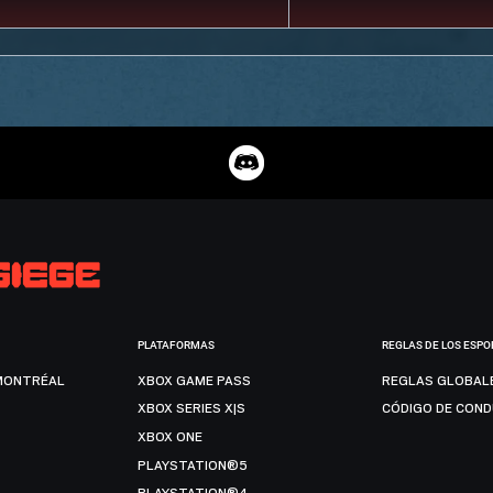
PLATAFORMAS
REGLAS DE LOS ESPO
MONTRÉAL
XBOX GAME PASS
REGLAS GLOBAL
XBOX SERIES X|S
CÓDIGO DE CON
XBOX ONE
PLAYSTATION®5