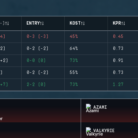
-)
ENTRY
KOST
KPR
4)
0-3 (-3)
45%
0.45
2)
0-2 (-2)
64%
0.73
+2)
0-0 (0)
73%
0.91
)
0-2 (-2)
55%
0.73
+7)
2-2 (0)
73%
1.27
AZAMI
VALKYRIE