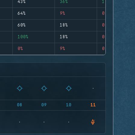
43%
36%
1
64%
9%
0
60%
18%
0
100%
18%
0
0%
9%
0
08
09
10
11