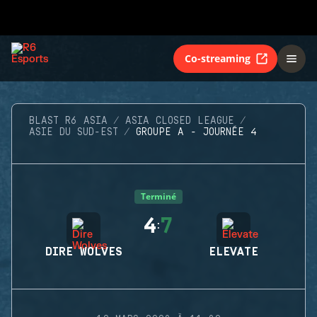
Co-streaming
BLAST R6 ASIA
ASIA CLOSED LEAGUE
ASIE DU SUD-EST
GROUPE A - JOURNÉE 4
Terminé
4
7
:
DIRE WOLVES
ELEVATE