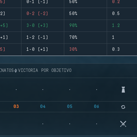
5)
0-1 (-1)
50%
0.2
2)
0-2 (-2)
50%
0.5
+5)
3-0 (+3)
90%
1.2
+1)
1-2 (-1)
70%
1
5)
1-0 (+1)
30%
0.3
INATOS
VICTORIA POR OBJETIVO
03
04
05
06