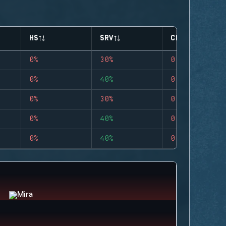
HS
SRV
CLUTCHES
0%
30%
0
0%
40%
0
0%
30%
0
0%
40%
0
0%
40%
0