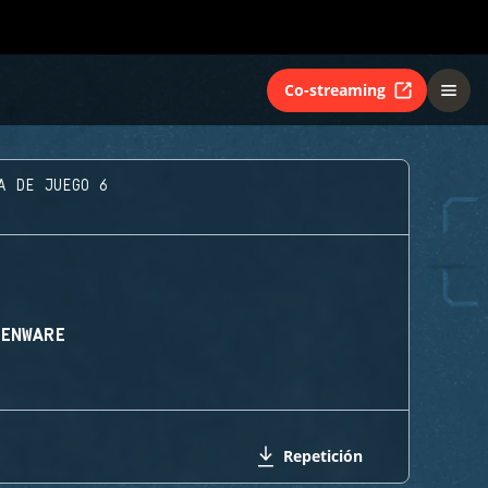
Co-streaming
A DE JUEGO 6
IENWARE
Repetición