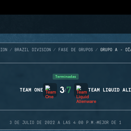
ION
BRAZIL DIVISION
FASE DE GRUPOS
GRUPO A - DÍ
Terminadas
3
7
TEAM ONE
:
TEAM LIQUID AL
·
3 DE JULIO DE 2022 A LAS 4:00 P.M.
MEJOR DE 1