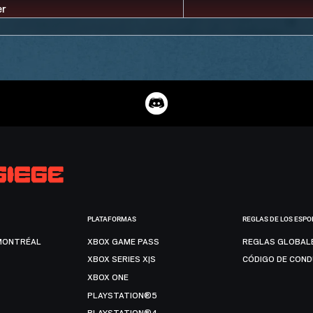
PLATAFORMAS
REGLAS DE LOS ESPO
MONTRÉAL
XBOX GAME PASS
REGLAS GLOBAL
XBOX SERIES X|S
CÓDIGO DE CON
XBOX ONE
PLAYSTATION®5