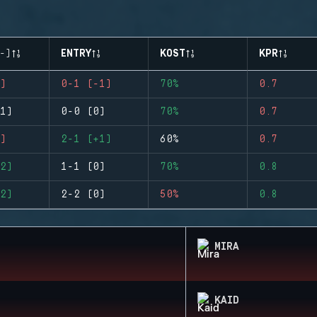
-)
ENTRY
KOST
KPR
)
0-1 (-1)
70%
0.7
1)
0-0 (0)
70%
0.7
)
2-1 (+1)
60%
0.7
2)
1-1 (0)
70%
0.8
2)
2-2 (0)
50%
0.8
MIRA
KAID