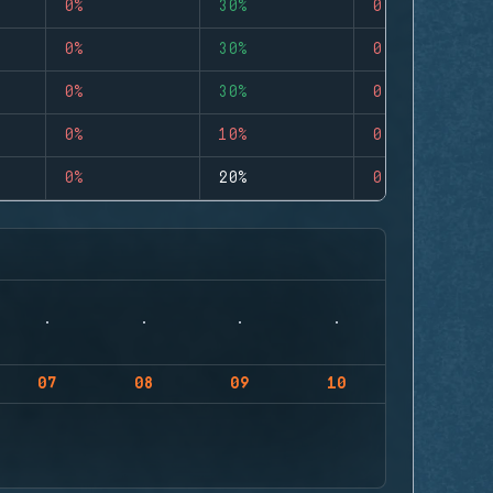
0%
30%
0
0%
30%
0
0%
30%
0
0%
10%
0
0%
20%
0
07
08
09
10