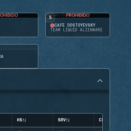
OHIBIDO
PROHIBIDO
5
CAFÉ DOSTOYEVSKY
TEAM LIQUID ALIENWARE
RA
HS
SRV
CLUTCHES