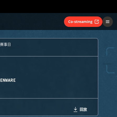
Co-streaming
个赛事日
IENWARE
回放