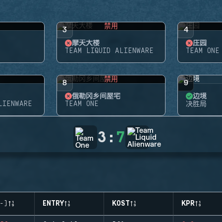
禁用
3
4
摩天大楼
庄园
TEAM LIQUID ALIENWARE
TEAM ONE
禁用
8
9
俄勒冈乡间屋宅
边境
LIENWARE
TEAM ONE
决胜局
3
:
7
-)
ENTRY
KOST
KPR