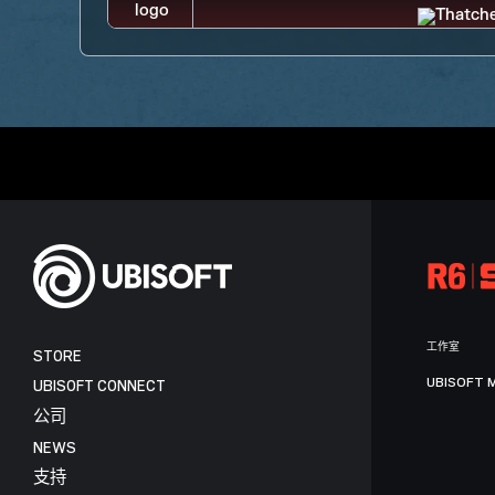
工作室
STORE
UBISOFT 
UBISOFT CONNECT
公司
NEWS
支持