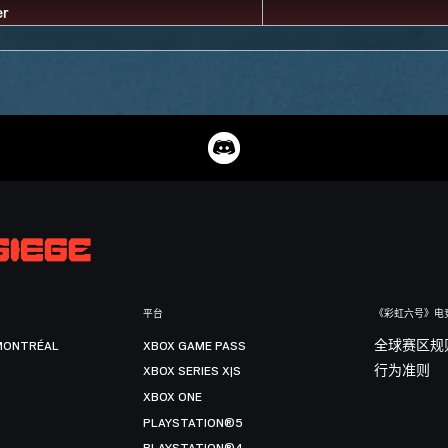
平台
《彩虹六号》电
MONTRÉAL
XBOX GAME PASS
全球赛区规
XBOX SERIES X|S
行为准则
XBOX ONE
PLAYSTATION®5