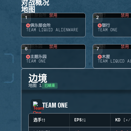
对战概况
地图
禁用
禁用
1
2
俱乐部会所
银行
TEAM LIQUID ALIENWARE
TEAM ONE
禁用
禁用
6
7
主题乐园
木屋
TEAM ONE
TEAM LIQUID A
边境
已结束
地图
1
TEAM ONE
选手
EPS
KD (+/