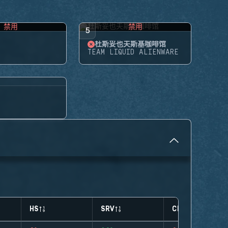
禁用
禁用
5
杜斯妥也夫斯基咖啡馆
TEAM LIQUID ALIENWARE
HS
SRV
CLUTCHES