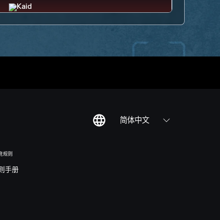
简体中文
竞规则
则手册