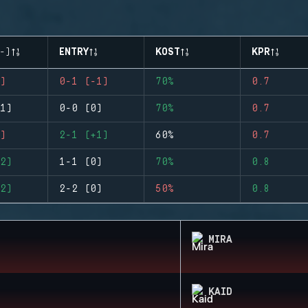
-)
ENTRY
KOST
KPR
)
0-1 (-1)
70%
0.7
1)
0-0 (0)
70%
0.7
)
2-1 (+1)
60%
0.7
2)
1-1 (0)
70%
0.8
2)
2-2 (0)
50%
0.8
MIRA
KAID