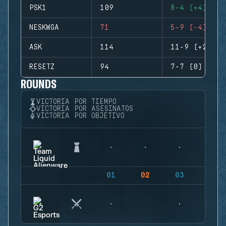
PSK1
109
8-4 (+4)
NESKWGA
71
5-9 (-4)
ASK
114
11-9 (+2)
RESETZ
94
7-7 (0)
ROUNDS
VICTORIA POR TIEMPO
VICTORIA POR ASESINATOS
VICTORIA POR OBJETIVO
01
02
03
04