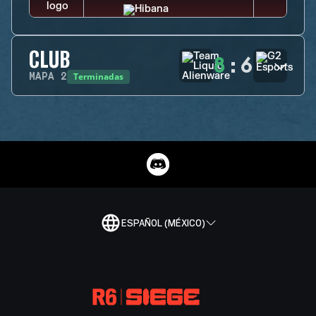
CLUB
8
:
6
Terminadas
MAPA
2
ESPAÑOL (MÉXICO)