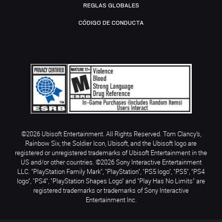
REGLAS GLOBALES
CÓDIGO DE CONDUCTA
©2026 Ubisoft Entertainment. All Rights Reserved. Tom Clancy’s,
Rainbow Six, the Soldier Icon, Ubisoft, and the Ubisoft logo are
registered or unregistered trademarks of Ubisoft Entertainment in the
US and/or other countries. ©2026 Sony Interactive Entertainment
LLC. "PlayStation Family Mark", "PlayStation", "PS5 logo", "PS5", "PS4
logo", "PS4", "PlayStation Shapes Logo" and "Play Has No Limits" are
registered trademarks or trademarks of Sony Interactive
Entertainment Inc.