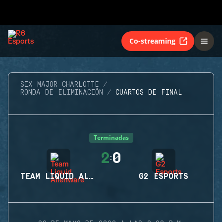
Co-streaming
SIX MAJOR CHARLOTTE
RONDA DE ELIMINACIÓN
CUARTOS DE FINAL
Terminadas
2
0
:
TEAM LIQUID ALIENWARE
G2 ESPORTS