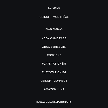
ESTUDIOS
UBISOFT MONTRÉAL
PLATAFORMAS
XBOX GAME PASS
XBOX SERIES X|S
XBOX ONE
PLAYSTATION®5
PLAYSTATION®4
UBISOFT CONNECT
AMAZON LUNA
REGLAS DE LOS ESPORTS DE R6