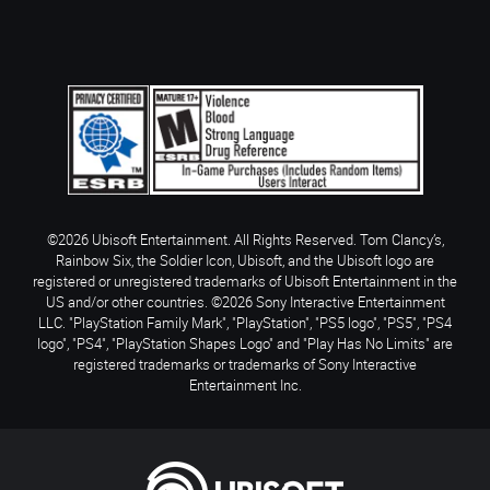
©2026 Ubisoft Entertainment. All Rights Reserved. Tom Clancy’s,
Rainbow Six, the Soldier Icon, Ubisoft, and the Ubisoft logo are
registered or unregistered trademarks of Ubisoft Entertainment in the
US and/or other countries. ©2026 Sony Interactive Entertainment
LLC. "PlayStation Family Mark", "PlayStation", "PS5 logo", "PS5", "PS4
logo", "PS4", "PlayStation Shapes Logo" and "Play Has No Limits" are
registered trademarks or trademarks of Sony Interactive
Entertainment Inc.