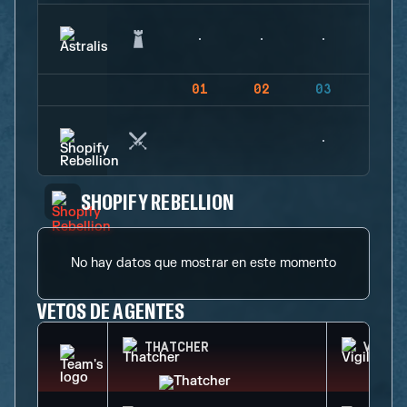
01
02
03
04
SHOPIFY REBELLION
No hay datos que mostrar en este momento
VETOS DE AGENTES
THATCHER
VIGIL