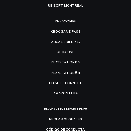
UBISOFT MONTRÉAL
PLATAFORMAS
XBOX GAME PASS
XBOX SERIES X|S
XBOX ONE
PLAYSTATION®5
PLAYSTATION®4
UBISOFT CONNECT
AMAZON LUNA
REGLAS DE LOS ESPORTS DE R6
REGLAS GLOBALES
CÓDIGO DE CONDUCTA