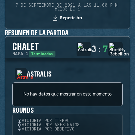
7 DE SEPTIEMBRE DE 2021 A LAS 11:00 P.M.
MEJOR DE 1
Repetición
RESUMEN DE LA PARTIDA
CHALET
3
:
7
Terminadas
MAPA
1
ASTRALIS
No hay datos que mostrar en este momento
ROUNDS
VICTORIA POR TIEMPO
VICTORIA POR ASESINATOS
VICTORIA POR OBJETIVO