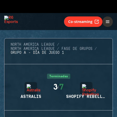
Co-streaming
NORTH AMERICA LEAGUE
NORTH AMERICA LEAGUE
FASE DE GRUPOS
GRUPO A - DÍA DE JUEGO 1
Terminadas
3
7
:
ASTRALIS
SHOPIFY REBELLION