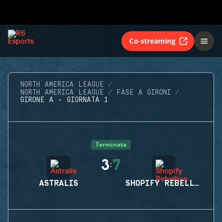
Co-streaming
NORTH AMERICA LEAGUE
NORTH AMERICA LEAGUE
FASE A GIRONI
GIRONE A - GIORNATA 1
Terminata
3
7
:
ASTRALIS
SHOPIFY REBELLION