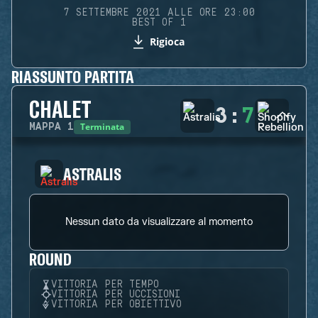
7 SETTEMBRE 2021 ALLE ORE 23:00
BEST OF 1
Rigioca
RIASSUNTO PARTITA
CHALET
3
:
7
Terminata
MAPPA
1
ASTRALIS
Nessun dato da visualizzare al momento
ROUND
VITTORIA PER TEMPO
VITTORIA PER UCCISIONI
VITTORIA PER OBIETTIVO