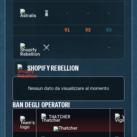
01
02
03
04
SHOPIFY REBELLION
Nessun dato da visualizzare al momento
BAN DEGLI OPERATORI
THATCHER
VIGIL