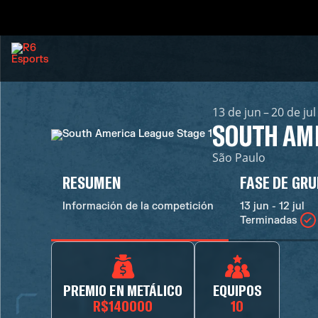
13 de jun – 20 de ju
SOUTH AME
São Paulo
RESUMEN
FASE DE GR
Información de la competición
13 jun - 12 jul
Terminadas
PREMIO EN METÁLICO
EQUIPOS
R$140000
10