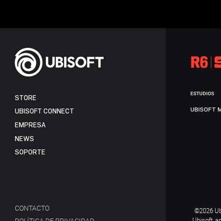
ESTUDIOS
STORE
UBISOFT 
UBISOFT CONNECT
EMPRESA
NEWS
SOPORTE
CONTACTO
©2026 Ubi
Ubisoft, a
POLÍTICA DE PRIVACIDAD