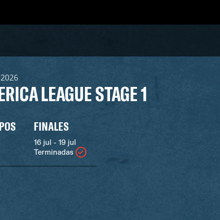
l 2026
RICA LEAGUE STAGE 1
UPOS
FINALES
16 jul - 19 jul
Terminadas