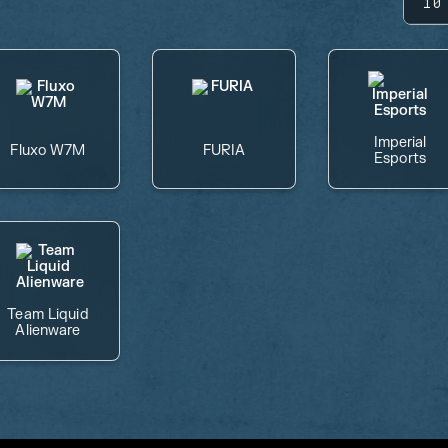
10
Imperial
Fluxo W7M
FURIA
Esports
Team Liquid
Alienware