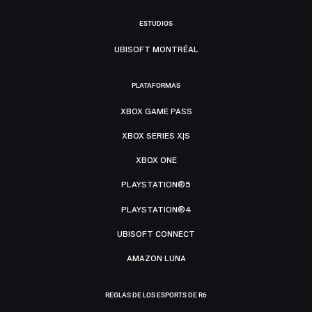
ESTUDIOS
UBISOFT MONTRÉAL
PLATAFORMAS
XBOX GAME PASS
XBOX SERIES X|S
XBOX ONE
PLAYSTATION®5
PLAYSTATION®4
UBISOFT CONNECT
AMAZON LUNA
REGLAS DE LOS ESPORTS DE R6