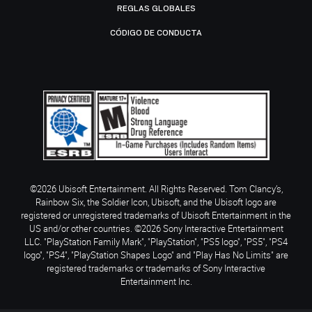
REGLAS GLOBALES
CÓDIGO DE CONDUCTA
©2026 Ubisoft Entertainment. All Rights Reserved. Tom Clancy’s,
Rainbow Six, the Soldier Icon, Ubisoft, and the Ubisoft logo are
registered or unregistered trademarks of Ubisoft Entertainment in the
US and/or other countries. ©2026 Sony Interactive Entertainment
LLC. "PlayStation Family Mark", "PlayStation", "PS5 logo", "PS5", "PS4
logo", "PS4", "PlayStation Shapes Logo" and "Play Has No Limits" are
registered trademarks or trademarks of Sony Interactive
Entertainment Inc.