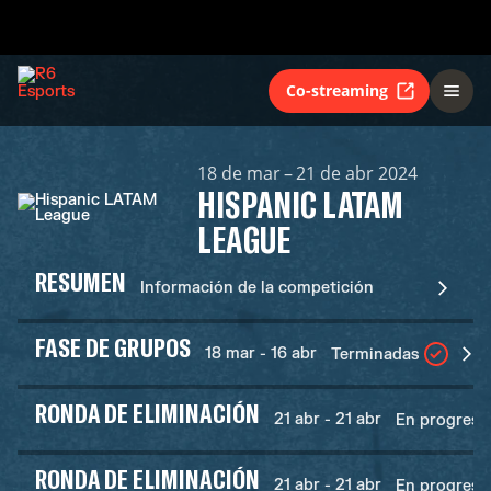
Co-streaming
18 de mar – 21 de abr 2024
HISPANIC LATAM
LEAGUE
RESUMEN
Información de la competición
FASE DE GRUPOS
18 mar - 16 abr
Terminadas
RONDA DE ELIMINACIÓN
21 abr - 21 abr
En progreso
RONDA DE ELIMINACIÓN
21 abr - 21 abr
En progreso