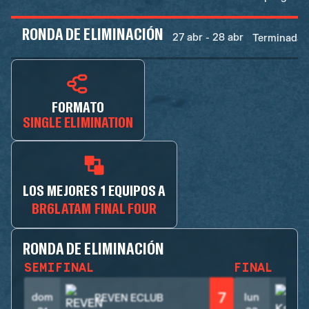
RONDA DE ELIMINACIÓN
27 abr - 28 abr
Terminadas
FORMATO
SINGLE ELIMINATION
LOS MEJORES 1 EQUIPOS A
BR6LATAM FINAL FOUR
RONDA DE ELIMINACIÓN
SEMIFINAL
FINAL
7
dom
lun
REVEN ECLUB