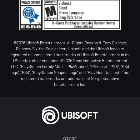
©2026 Ubisoft Entertainment. All Rights Reserved. Tom Clancy’s,
Rainbow Six, the Soldier Icon, Ubisoft, and the Ubisoft logo are
registered or unregistered trademarks of Ubisoft Entertainment in the
US and/or other countries. ©2026 Sony Interactive Entertainment
LLC. "PlayStation Family Mark", "PlayStation", "PS5 logo", "PS5", "PS4
logo", "PS4", "PlayStation Shapes Logo" and "Play Has No Limits" are
registered trademarks or trademarks of Sony Interactive
Entertainment Inc.
STORE