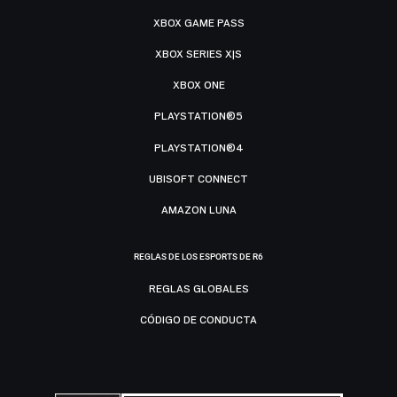
XBOX GAME PASS
XBOX SERIES X|S
XBOX ONE
PLAYSTATION®5
PLAYSTATION®4
UBISOFT CONNECT
AMAZON LUNA
REGLAS DE LOS ESPORTS DE R6
REGLAS GLOBALES
CÓDIGO DE CONDUCTA