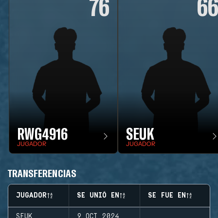
76
6
RWG4916
SEUK
JUGADOR
JUGADOR
TRANSFERENCIAS
JUGADOR
SE UNIÓ EN
SE FUE EN
SEUK
9 OCT 2024