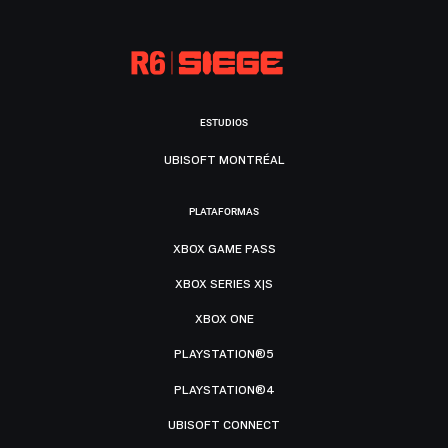
ESTUDIOS
UBISOFT MONTRÉAL
PLATAFORMAS
XBOX GAME PASS
XBOX SERIES X|S
XBOX ONE
PLAYSTATION®5
PLAYSTATION®4
UBISOFT CONNECT