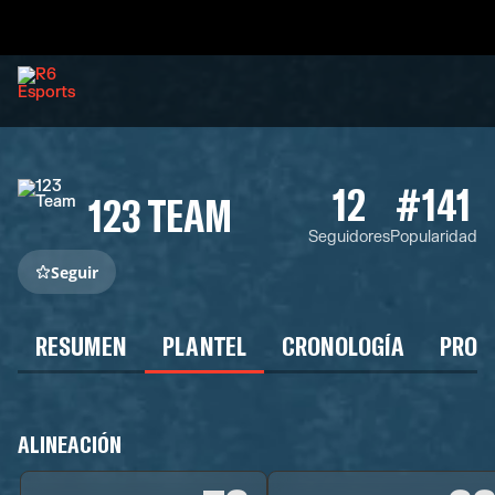
12
#141
123 TEAM
Seguidores
Popularidad
Seguir
RESUMEN
PLANTEL
CRONOLOGÍA
PROG
ALINEACIÓN