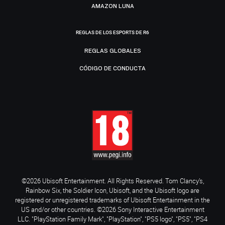
AMAZON LUNA
REGLAS DE LOS ESPORTS DE R6
REGLAS GLOBALES
CÓDIGO DE CONDUCTA
©2026 Ubisoft Entertainment. All Rights Reserved. Tom Clancy’s,
Rainbow Six, the Soldier Icon, Ubisoft, and the Ubisoft logo are
registered or unregistered trademarks of Ubisoft Entertainment in the
US and/or other countries. ©2026 Sony Interactive Entertainment
LLC. "PlayStation Family Mark", "PlayStation", "PS5 logo", "PS5", "PS4